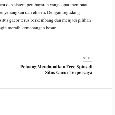
baru dan sistem pembayaran yang cepat membuat
enyenangkan dan efisien. Dengan segudang
 situs gacor terus berkembang dan menjadi pilihan
ingin meraih kemenangan besar.
NEXT
Peluang Mendapatkan Free Spins di
Situs Gacor Terpercaya