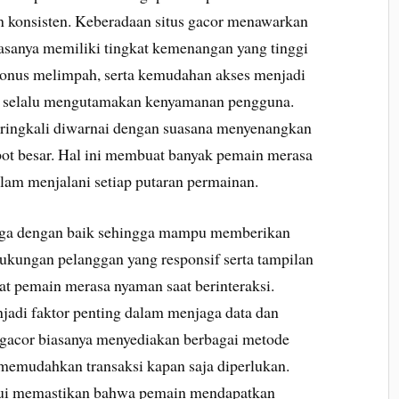
n konsisten. Keberadaan situs gacor menawarkan
iasanya memiliki tingkat kemenangan yang tinggi
 bonus melimpah, serta kemudahan akses menjadi
ang selalu mengutamakan kenyamanan pengguna.
eringkali diwarnai dengan suasana menyenangkan
pot besar. Hal ini membuat banyak pemain merasa
alam menjalani setiap putaran permainan.
erjaga dengan baik sehingga mampu memberikan
kungan pelanggan yang responsif serta tampilan
t pemain merasa nyaman saat berinteraksi.
jadi faktor penting dalam menjaga data dan
s gacor biasanya menyediakan berbagai metode
memudahkan transaksi kapan saja diperlukan.
barui memastikan bahwa pemain mendapatkan