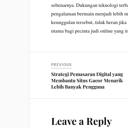
sebenarnya. Dukungan teknologi ter
pengalaman bermain menjadi lebih m
keunggulan tersebut, tidak heran jika
utama bagi pecinta judi online yang 
PREVIOUS
Strategi Pemasaran Digital yang
Membantu Situs Gacor Menarik
Lebih Banyak Pengguna
Leave a Reply