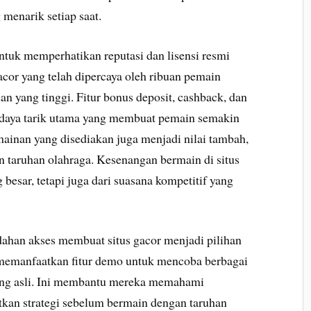
 menarik setiap saat.
ntuk memperhatikan reputasi dan lisensi resmi
gacor yang telah dipercaya oleh ribuan pemain
nan yang tinggi. Fitur bonus deposit, cashback, dan
 daya tarik utama yang membuat pemain semakin
rmainan yang disediakan juga menjadi nilai tambah,
dan taruhan olahraga. Kesenangan bermain di situs
 besar, tetapi juga dari suasana kompetitif yang
dahan akses membuat situs gacor menjadi pilihan
 memanfaatkan fitur demo untuk mencoba berbagai
uang asli. Ini membantu mereka memahami
an strategi sebelum bermain dengan taruhan