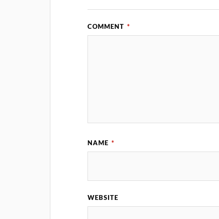
COMMENT
*
NAME
*
WEBSITE