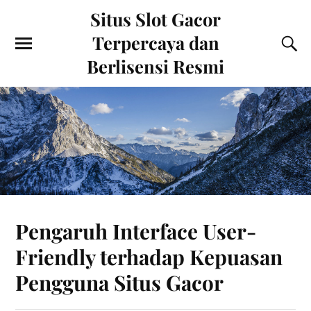
Situs Slot Gacor
Terpercaya dan
Berlisensi Resmi
Pengaruh Interface User-
Friendly terhadap Kepuasan
Pengguna Situs Gacor