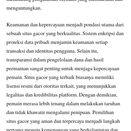
menguntungkan.
Keamanan dan kepercayaan menjadi pondasi utama dari
sebuah situs gacor yang berkualitas. Sistem enkripsi dan
proteksi data pribadi menjamin keamanan setiap
transaksi dan identitas pengguna. Selain itu,
transparansi dalam pengelolaan dana dan hasil
permainan sangat penting untuk menjaga kepercayaan
pemain. Situs gacor yang terbaik biasanya memiliki
lisensi resmi dari otoritas terkait, yang menunjukkan
legalitas dan kredibilitas platform. Dengan demikian,
pemain merasa lebih tenang dalam melakukan taruhan
dan tidak khawatir mengalami penipuan. Pemilihan
situs gacor yang aman dan terpercaya menjadi langkah
pertama menuju kemenangan yang berkelanjutan dan