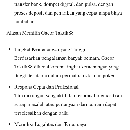
transfer bank, dompet digital, dan pulsa, dengan
proses deposit dan penarikan yang cepat tanpa biaya
tambahan.
Alasan Memilih Gacor Taktik88
Tingkat Kemenangan yang Tinggi
Berdasarkan pengalaman banyak pemain, Gacor
Taktik88 dikenal karena tingkat kemenangan yang
tinggi, terutama dalam permainan slot dan poker.
Respons Cepat dan Profesional
Tim dukungan yang aktif dan responsif memastikan
setiap masalah atau pertanyaan dari pemain dapat
terselesaikan dengan baik.
Memiliki Legalitas dan Terpercaya