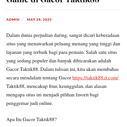
ADMIN
MAY 28, 2025
Dalam dunia perjudian daring, sangat dicari keberadaan
situs yang menawarkan peluang menang yang tinggi dan
layanan yang terbaik bagi para pemain. Salah satu situs
yang sedang populer dan banyak dibicarakan adalah
Gacor Taktik88. Dalam tulisan ini, kita akan membahas
secara mendalam tentang Gacor
https://taktik88.it.com/
Taktik88, mencakup fitur, keunggulan, dan alasan
mengapa situs ini menjadi pilihan favorit bagi
penggemar judi online.
Apa Itu Gacor Taktik88?