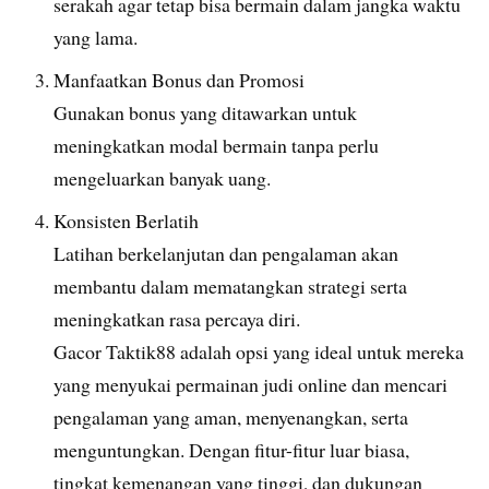
serakah agar tetap bisa bermain dalam jangka waktu
yang lama.
Manfaatkan Bonus dan Promosi
Gunakan bonus yang ditawarkan untuk
meningkatkan modal bermain tanpa perlu
mengeluarkan banyak uang.
Konsisten Berlatih
Latihan berkelanjutan dan pengalaman akan
membantu dalam mematangkan strategi serta
meningkatkan rasa percaya diri.
Gacor Taktik88 adalah opsi yang ideal untuk mereka
yang menyukai permainan judi online dan mencari
pengalaman yang aman, menyenangkan, serta
menguntungkan. Dengan fitur-fitur luar biasa,
tingkat kemenangan yang tinggi, dan dukungan