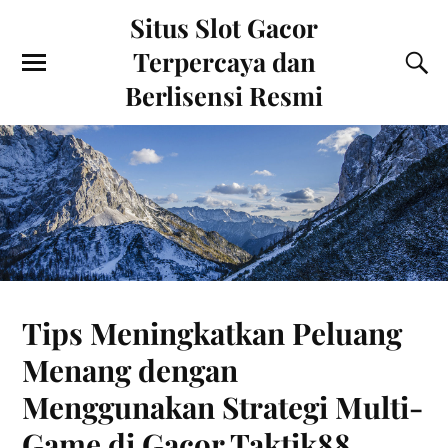
Situs Slot Gacor
Terpercaya dan
Berlisensi Resmi
Tips Meningkatkan Peluang
Menang dengan
Menggunakan Strategi Multi-
Game di Gacor Taktik88