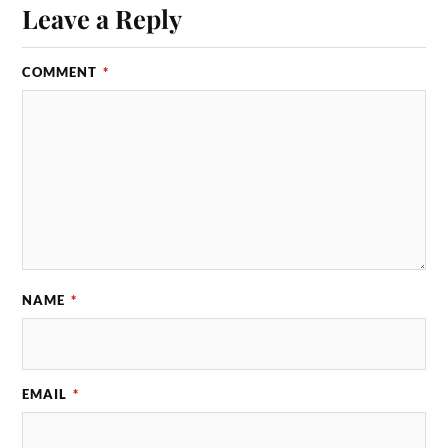
Leave a Reply
COMMENT
*
NAME
*
EMAIL
*