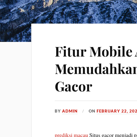
Fitur Mobile
Memudahkan 
Gacor
BY
ADMIN
ON
FEBRUARY 22, 20
prediksi macau
Situs gacor menjadi p