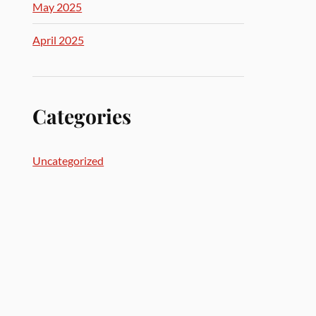
May 2025
April 2025
Categories
Uncategorized