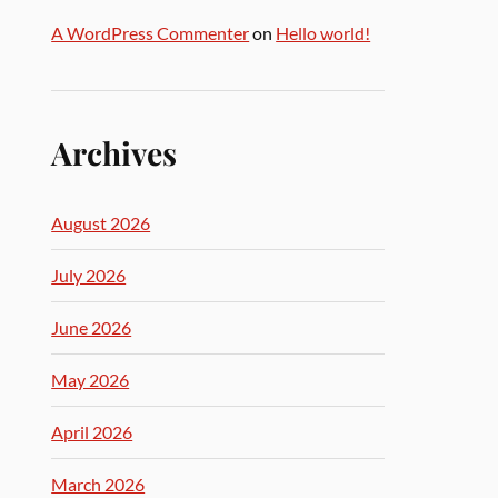
A WordPress Commenter
on
Hello world!
Archives
August 2026
July 2026
June 2026
May 2026
April 2026
March 2026