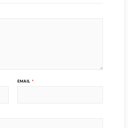
EMAIL
*