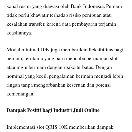
kanal resmi yang diawasi oleh Bank Indonesia. Pemain
tidak perlu khawatir terhadap risiko penipuan atau
kesalahan transfer, karena data pembayaran terjamin
keasliannya.
Modal minimal 10K juga memberikan fleksibilitas bagi
pemain, terutama yang baru mencoba permainan slot
atau ingin bermain dengan risiko terbatas. Dengan
nominal yang kecil, pengalaman bermain menjadi lebih
ringan tanpa mengorbankan keseruan dan potensi
kemenangan.
Dampak Positif bagi Industri Judi Online
Implementasi slot QRIS 10K memberikan dampak