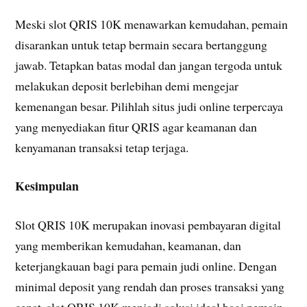
Meski slot QRIS 10K menawarkan kemudahan, pemain
disarankan untuk tetap bermain secara bertanggung
jawab. Tetapkan batas modal dan jangan tergoda untuk
melakukan deposit berlebihan demi mengejar
kemenangan besar. Pilihlah situs judi online terpercaya
yang menyediakan fitur QRIS agar keamanan dan
kenyamanan transaksi tetap terjaga.
Kesimpulan
Slot QRIS 10K merupakan inovasi pembayaran digital
yang memberikan kemudahan, keamanan, dan
keterjangkauan bagi para pemain judi online. Dengan
minimal deposit yang rendah dan proses transaksi yang