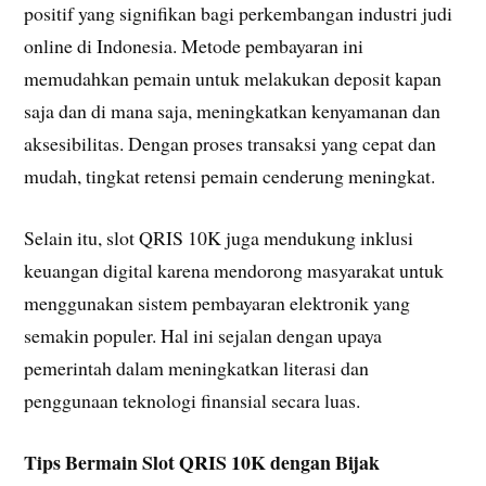
positif yang signifikan bagi perkembangan industri judi
online di Indonesia. Metode pembayaran ini
memudahkan pemain untuk melakukan deposit kapan
saja dan di mana saja, meningkatkan kenyamanan dan
aksesibilitas. Dengan proses transaksi yang cepat dan
mudah, tingkat retensi pemain cenderung meningkat.
Selain itu, slot QRIS 10K juga mendukung inklusi
keuangan digital karena mendorong masyarakat untuk
menggunakan sistem pembayaran elektronik yang
semakin populer. Hal ini sejalan dengan upaya
pemerintah dalam meningkatkan literasi dan
penggunaan teknologi finansial secara luas.
Tips Bermain Slot QRIS 10K dengan Bijak