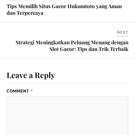
Tips Memilih Situs Gacor Hukumtoto yang Aman
dan Terpercaya
NEXT
Strategi Meningkatkan Peluang Menang dengan
Slot Gacor: Tips dan Trik Terbaik
Leave a Reply
COMMENT
*