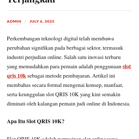
ADMIN
JULY 6, 2025
Perkembangan teknologi digital telah membawa
perubahan signifikan pada berbagai sektor, termasuk
industri perjudian online. Salah satu inovasi terbaru
slot
yang memudahkan para pemain adalah penggunaan
qris 10k
sebagai metode pembayaran. Artikel ini
membahas secara formal mengenai konsep, manfaat,
serta keunggulan slot QRIS 10K yang kini semakin
diminati oleh kalangan pemain judi online di Indonesia.
Apa Itu Slot QRIS 10K?
Slot QRIS 10K adalah permainan slot online yang