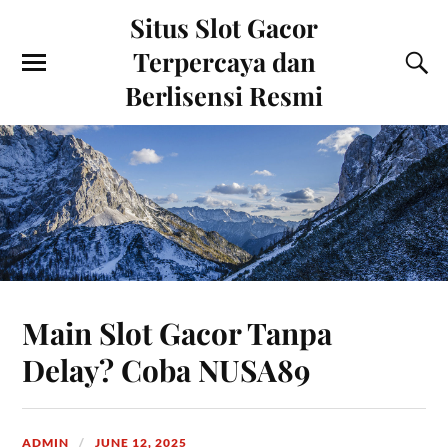
Situs Slot Gacor
Terpercaya dan
Berlisensi Resmi
Main Slot Gacor Tanpa
Delay? Coba NUSA89
ADMIN
JUNE 12, 2025