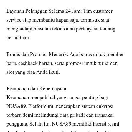
Layanan Pelanggan Selama 24 Jam: Tim customer
service siap membantu kapan saja, termasuk saat
menghadapi masalah teknis atau pertanyaan tentang
permainan.
Bonus dan Promosi Menarik: Ada bonus untuk member
baru, cashback harian, serta promosi untuk turnamen
slot yang bisa Anda ikuti.
Keamanan dan Kepercayaan
Keamanan menjadi hal yang sangat penting bagi
NUSA89. Platform ini menerapkan sistem enkripsi
terbaru demi melindungi data pribadi dan transaksi
pengguna. Selain itu, NUSA89 memiliki lisensi resmi