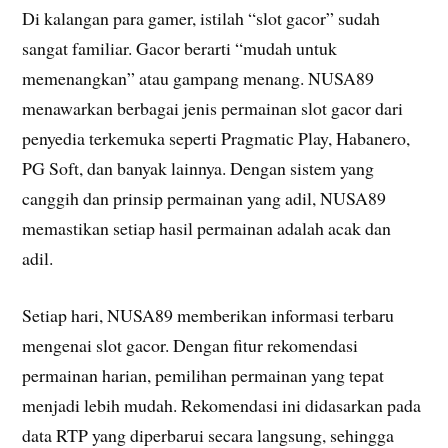
Di kalangan para gamer, istilah “slot gacor” sudah
sangat familiar. Gacor berarti “mudah untuk
memenangkan” atau gampang menang. NUSA89
menawarkan berbagai jenis permainan slot gacor dari
penyedia terkemuka seperti Pragmatic Play, Habanero,
PG Soft, dan banyak lainnya. Dengan sistem yang
canggih dan prinsip permainan yang adil, NUSA89
memastikan setiap hasil permainan adalah acak dan
adil.
Setiap hari, NUSA89 memberikan informasi terbaru
mengenai slot gacor. Dengan fitur rekomendasi
permainan harian, pemilihan permainan yang tepat
menjadi lebih mudah. Rekomendasi ini didasarkan pada
data RTP yang diperbarui secara langsung, sehingga