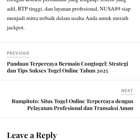
adil, RTP tinggi, dan layanan profesional, NUSA89 siap
menjadi mitra terbaik dalam usaha Anda untuk meraih
jackpot.
PREVIOUS
Panduan Terpercaya Bermain Congtogel: Strategi
dan Tips Sukses Togel Online Tahun 2025
NEXT
Rumpitoto: Situs Togel Online Terpercaya dengan
Pelayanan Profesional dan Transaksi Aman
Leave a Reply