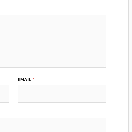
EMAIL
*