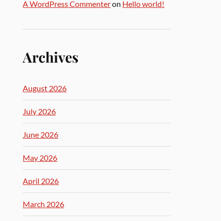
A WordPress Commenter
on
Hello world!
Archives
August 2026
July 2026
June 2026
May 2026
April 2026
March 2026