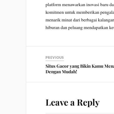
platform menawarkan inovasi baru da
komitmen untuk memberikan pengalama
menarik minat dari berbagai kalangan
hiburan dan peluang mendapatkan k
PREVIOUS
Situs Gacor yang Bikin Kamu Men
Dengan Mudah!
Leave a Reply