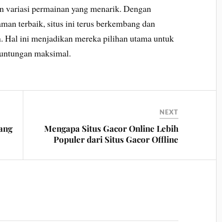
n variasi permainan yang menarik. Dengan
n terbaik, situs ini terus berkembang dan
. Hal ini menjadikan mereka pilihan utama untuk
euntungan maksimal.
NEXT
ang
Mengapa Situs Gacor Online Lebih
Populer dari Situs Gacor Offline