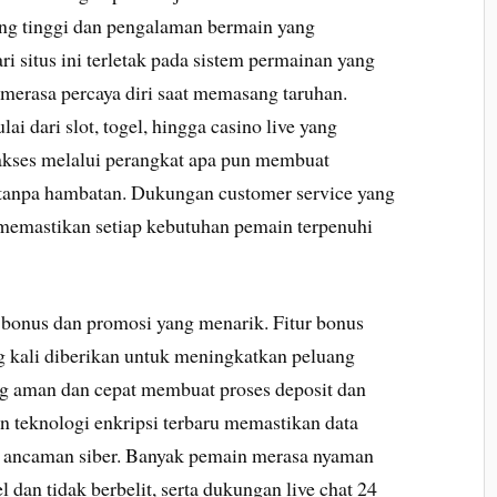
g tinggi dan pengalaman bermain yang
 situs ini terletak pada sistem permainan yang
 merasa percaya diri saat memasang taruhan.
ai dari slot, togel, hingga casino live yang
akses melalui perangkat apa pun membuat
tanpa hambatan. Dukungan customer service yang
 memastikan setiap kebutuhan pemain terpenuhi
an bonus dan promosi yang menarik. Fitur bonus
ing kali diberikan untuk meningkatkan peluang
g aman dan cepat membuat proses deposit dan
n teknologi enkripsi terbaru memastikan data
i ancaman siber. Banyak pemain merasa nyaman
 dan tidak berbelit, serta dukungan live chat 24