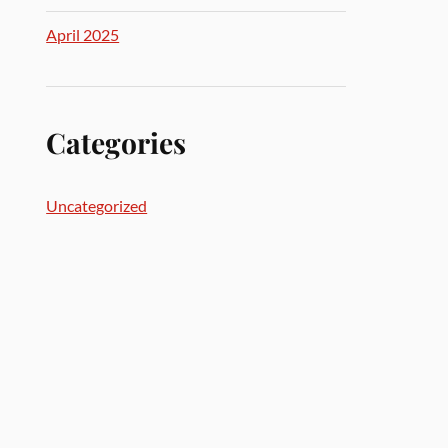
April 2025
Categories
Uncategorized