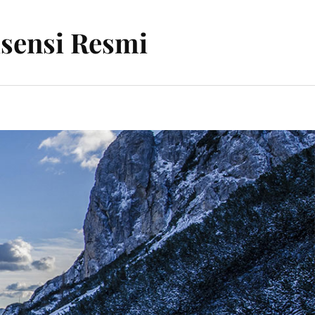
isensi Resmi