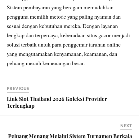
Sistem pembayaran yang beragam memudahkan
pengguna memilih metode yang paling nyaman dan
sesuai dengan kebutuhan mereka. Dengan layanan
lengkap dan terpercaya, keberadaan situs gacor menjadi
solusi terbaik untuk para penggemar taruhan online
yang mengutamakan kenyamanan, keamanan, dan
peluang meraih kemenangan besar.
PREVIOUS
Link Slot Thailand 2026 Koleksi Provider
Terlengkap
NEXT
Peluang Menang Melalui Sistem Turnamen Berkala