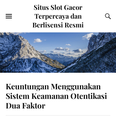
Situs Slot Gacor
Terpercaya dan
Berlisensi Resmi
Keuntungan Menggunakan
Sistem Keamanan Otentikasi
Dua Faktor