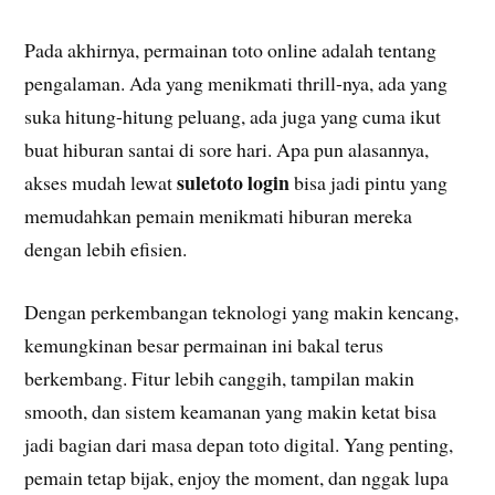
Pada akhirnya, permainan toto online adalah tentang
pengalaman. Ada yang menikmati thrill-nya, ada yang
suka hitung-hitung peluang, ada juga yang cuma ikut
buat hiburan santai di sore hari. Apa pun alasannya,
suletoto login
akses mudah lewat
bisa jadi pintu yang
memudahkan pemain menikmati hiburan mereka
dengan lebih efisien.
Dengan perkembangan teknologi yang makin kencang,
kemungkinan besar permainan ini bakal terus
berkembang. Fitur lebih canggih, tampilan makin
smooth, dan sistem keamanan yang makin ketat bisa
jadi bagian dari masa depan toto digital. Yang penting,
pemain tetap bijak, enjoy the moment, dan nggak lupa