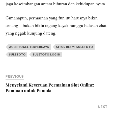
jaga keseimbangan antara hiburan dan kehidupan nyata.
Gimanapun, permainan yang fun itu harusnya bikin
senang—bukan bikin tegang kayak nunggu balasan chat
yang nggak kunjung dateng.
AGEN TOGEL TERPERCAYA
SITUS RESMI SULETOTO
SULETOTO
SULETOTO LOGIN
PREVIOUS
Menyelami Keseruan Permainan Slot Online:
Panduan untuk Pemula
NEXT