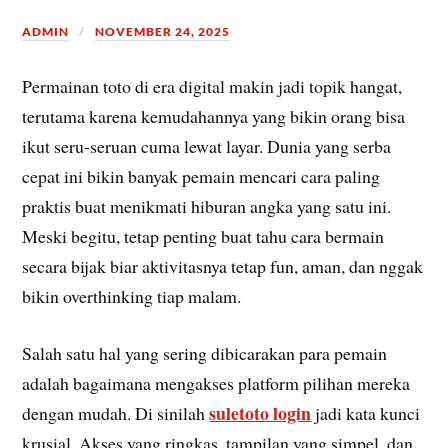
ADMIN
NOVEMBER 24, 2025
Permainan toto di era digital makin jadi topik hangat,
terutama karena kemudahannya yang bikin orang bisa
ikut seru-seruan cuma lewat layar. Dunia yang serba
cepat ini bikin banyak pemain mencari cara paling
praktis buat menikmati hiburan angka yang satu ini.
Meski begitu, tetap penting buat tahu cara bermain
secara bijak biar aktivitasnya tetap fun, aman, dan nggak
bikin overthinking tiap malam.
Salah satu hal yang sering dibicarakan para pemain
adalah bagaimana mengakses platform pilihan mereka
suletoto login
dengan mudah. Di sinilah
jadi kata kunci
krusial. Akses yang ringkas, tampilan yang simpel, dan