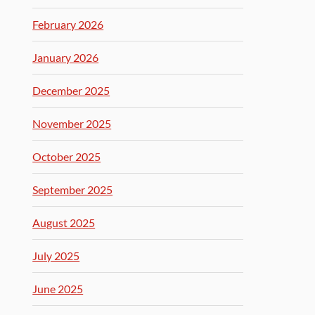
February 2026
January 2026
December 2025
November 2025
October 2025
September 2025
August 2025
July 2025
June 2025