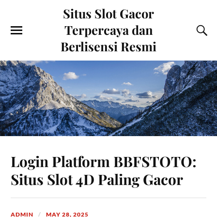
Situs Slot Gacor
Terpercaya dan
Berlisensi Resmi
Login Platform BBFSTOTO:
Situs Slot 4D Paling Gacor
ADMIN
MAY 28, 2025