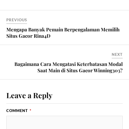
PREVIOUS
Mengapa Banyak Pemain Berpengalaman Memilih
Situs Gacor Rina4D
NEXT
Bagaimana Cara Mengatasi Keterbatasan Modal
Saat Main di Situs Gacor Winning303?
Leave a Reply
COMMENT
*