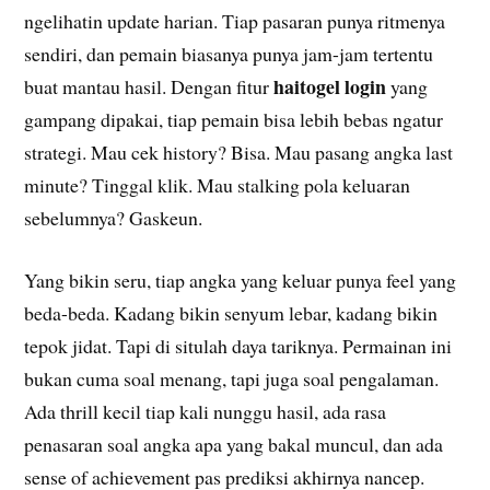
ngelihatin update harian. Tiap pasaran punya ritmenya
sendiri, dan pemain biasanya punya jam-jam tertentu
haitogel login
buat mantau hasil. Dengan fitur
yang
gampang dipakai, tiap pemain bisa lebih bebas ngatur
strategi. Mau cek history? Bisa. Mau pasang angka last
minute? Tinggal klik. Mau stalking pola keluaran
sebelumnya? Gaskeun.
Yang bikin seru, tiap angka yang keluar punya feel yang
beda-beda. Kadang bikin senyum lebar, kadang bikin
tepok jidat. Tapi di situlah daya tariknya. Permainan ini
bukan cuma soal menang, tapi juga soal pengalaman.
Ada thrill kecil tiap kali nunggu hasil, ada rasa
penasaran soal angka apa yang bakal muncul, dan ada
sense of achievement pas prediksi akhirnya nancep.