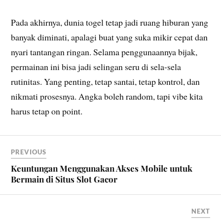
Pada akhirnya, dunia togel tetap jadi ruang hiburan yang
banyak diminati, apalagi buat yang suka mikir cepat dan
nyari tantangan ringan. Selama penggunaannya bijak,
permainan ini bisa jadi selingan seru di sela-sela
rutinitas. Yang penting, tetap santai, tetap kontrol, dan
nikmati prosesnya. Angka boleh random, tapi vibe kita
harus tetap on point.
PREVIOUS
Keuntungan Menggunakan Akses Mobile untuk
Bermain di Situs Slot Gacor
NEXT