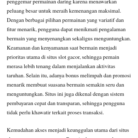
penggemar permainan daring karena menawarkan
peluang besar untuk meraih kemenangan maksimal.
Dengan berbagai pilihan permainan yang variatif dan
fitur menarik, pengguna dapat menikmati pengalaman
bermain yang menyenangkan sekaligus menguntungkan.
Keamanan dan kenyamanan saat bermain menjadi
prioritas utama di situs slot gacor, sehingga pemain
merasa lebih tenang dalam menjalankan aktivitas
taruhan. Selain itu, adanya bonus melimpah dan promosi
menarik membuat suasana bermain semakin seru dan
menguntungkan. Situs ini juga dikenal dengan sistem
pembayaran cepat dan transparan, sehingga pengguna
tidak perlu khawatir terkait proses transaksi.
Kemudahan akses menjadi keunggulan utama dari situs