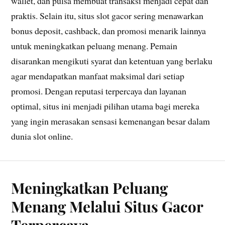
wallet, dan pulsa membuat transaksi menjadi cepat dan
praktis. Selain itu, situs slot gacor sering menawarkan
bonus deposit, cashback, dan promosi menarik lainnya
untuk meningkatkan peluang menang. Pemain
disarankan mengikuti syarat dan ketentuan yang berlaku
agar mendapatkan manfaat maksimal dari setiap
promosi. Dengan reputasi terpercaya dan layanan
optimal, situs ini menjadi pilihan utama bagi mereka
yang ingin merasakan sensasi kemenangan besar dalam
dunia slot online.
Meningkatkan Peluang
Menang Melalui Situs Gacor
Terpercaya