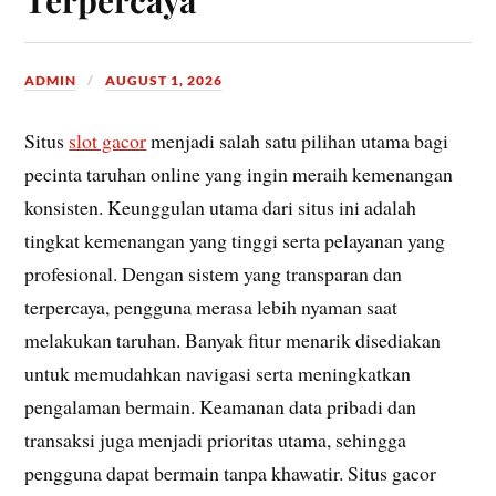
ADMIN
AUGUST 1, 2026
Situs
slot gacor
menjadi salah satu pilihan utama bagi
pecinta taruhan online yang ingin meraih kemenangan
konsisten. Keunggulan utama dari situs ini adalah
tingkat kemenangan yang tinggi serta pelayanan yang
profesional. Dengan sistem yang transparan dan
terpercaya, pengguna merasa lebih nyaman saat
melakukan taruhan. Banyak fitur menarik disediakan
untuk memudahkan navigasi serta meningkatkan
pengalaman bermain. Keamanan data pribadi dan
transaksi juga menjadi prioritas utama, sehingga
pengguna dapat bermain tanpa khawatir. Situs gacor