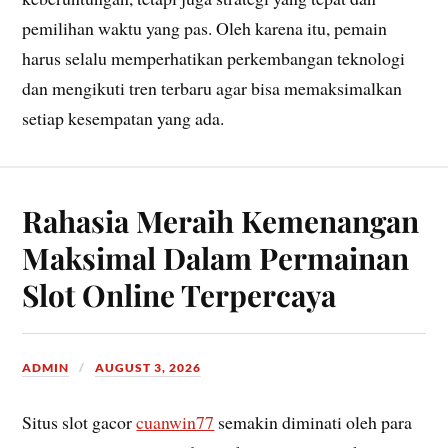
pemilihan waktu yang pas. Oleh karena itu, pemain
harus selalu memperhatikan perkembangan teknologi
dan mengikuti tren terbaru agar bisa memaksimalkan
setiap kesempatan yang ada.
Rahasia Meraih Kemenangan
Maksimal Dalam Permainan
Slot Online Terpercaya
ADMIN
AUGUST 3, 2026
Situs slot gacor
cuanwin77
semakin diminati oleh para