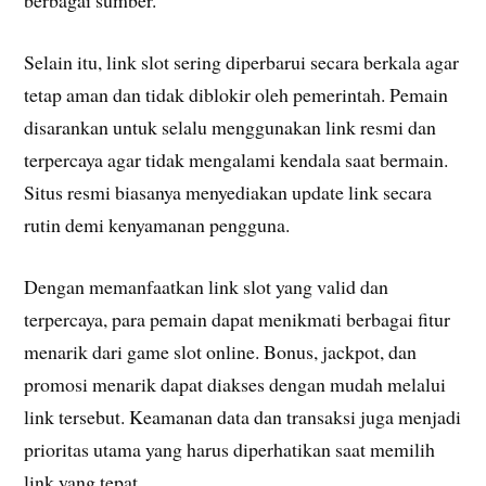
berbagai sumber.
Selain itu, link slot sering diperbarui secara berkala agar
tetap aman dan tidak diblokir oleh pemerintah. Pemain
disarankan untuk selalu menggunakan link resmi dan
terpercaya agar tidak mengalami kendala saat bermain.
Situs resmi biasanya menyediakan update link secara
rutin demi kenyamanan pengguna.
Dengan memanfaatkan link slot yang valid dan
terpercaya, para pemain dapat menikmati berbagai fitur
menarik dari game slot online. Bonus, jackpot, dan
promosi menarik dapat diakses dengan mudah melalui
link tersebut. Keamanan data dan transaksi juga menjadi
prioritas utama yang harus diperhatikan saat memilih
link yang tepat.