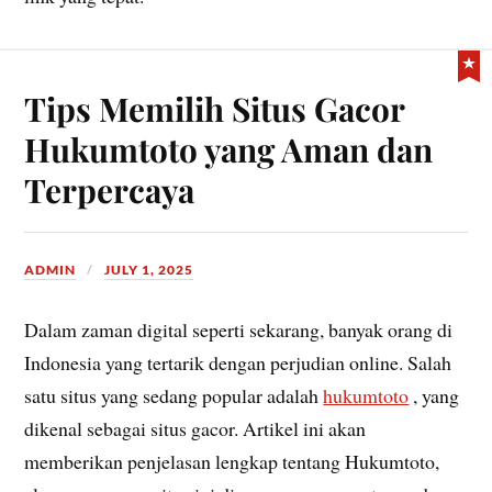
Tips Memilih Situs Gacor
Hukumtoto yang Aman dan
Terpercaya
ADMIN
JULY 1, 2025
Dalam zaman digital seperti sekarang, banyak orang di
Indonesia yang tertarik dengan perjudian online. Salah
satu situs yang sedang popular adalah
hukumtoto
, yang
dikenal sebagai situs gacor. Artikel ini akan
memberikan penjelasan lengkap tentang Hukumtoto,