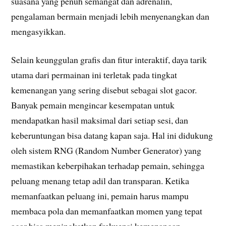
suasana yang penuh semangat dan adrenalin,
pengalaman bermain menjadi lebih menyenangkan dan
mengasyikkan.
Selain keunggulan grafis dan fitur interaktif, daya tarik
utama dari permainan ini terletak pada tingkat
kemenangan yang sering disebut sebagai slot gacor.
Banyak pemain mengincar kesempatan untuk
mendapatkan hasil maksimal dari setiap sesi, dan
keberuntungan bisa datang kapan saja. Hal ini didukung
oleh sistem RNG (Random Number Generator) yang
memastikan keberpihakan terhadap pemain, sehingga
peluang menang tetap adil dan transparan. Ketika
memanfaatkan peluang ini, pemain harus mampu
membaca pola dan memanfaatkan momen yang tepat