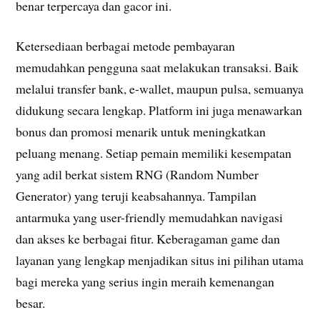
benar terpercaya dan gacor ini.
Ketersediaan berbagai metode pembayaran
memudahkan pengguna saat melakukan transaksi. Baik
melalui transfer bank, e-wallet, maupun pulsa, semuanya
didukung secara lengkap. Platform ini juga menawarkan
bonus dan promosi menarik untuk meningkatkan
peluang menang. Setiap pemain memiliki kesempatan
yang adil berkat sistem RNG (Random Number
Generator) yang teruji keabsahannya. Tampilan
antarmuka yang user-friendly memudahkan navigasi
dan akses ke berbagai fitur. Keberagaman game dan
layanan yang lengkap menjadikan situs ini pilihan utama
bagi mereka yang serius ingin meraih kemenangan
besar.