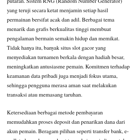
putaran. Sistem RNG (Random Number Generator)
yang teruji secara ketat menjamin setiap hasil
permainan bersifat acak dan adil. Berbagai tema
menarik dan grafis berkualitas tinggi membuat
pengalaman bermain semakin hidup dan memikat.
Tidak hanya itu, banyak situs slot gacor yang
menyediakan turnamen berkala dengan hadiah besar,
meningkatkan antusiasme pemain. Komitmen terhadap
keamanan data pribadi juga menjadi fokus utama,
sehingga pengguna merasa aman saat melakukan
transaksi atau memasang taruhan.
Ketersediaan berbagai metode pembayaran
memudahkan proses deposit dan penarikan dana dari
akun pemain. Beragam pilihan seperti transfer bank, e-