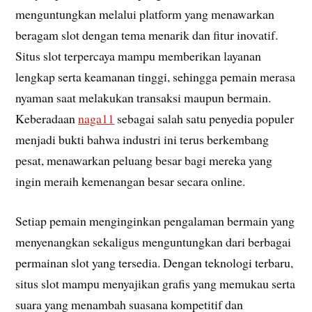
menguntungkan melalui platform yang menawarkan
beragam slot dengan tema menarik dan fitur inovatif.
Situs slot terpercaya mampu memberikan layanan
lengkap serta keamanan tinggi, sehingga pemain merasa
nyaman saat melakukan transaksi maupun bermain.
Keberadaan
naga11
sebagai salah satu penyedia populer
menjadi bukti bahwa industri ini terus berkembang
pesat, menawarkan peluang besar bagi mereka yang
ingin meraih kemenangan besar secara online.
Setiap pemain menginginkan pengalaman bermain yang
menyenangkan sekaligus menguntungkan dari berbagai
permainan slot yang tersedia. Dengan teknologi terbaru,
situs slot mampu menyajikan grafis yang memukau serta
suara yang menambah suasana kompetitif dan