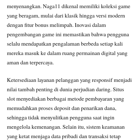
menyenangkan. Naga11 dikenal memiliki koleksi game
yang beragam, mulai dari klasik hingga versi modern
dengan fitur bonus melimpah. Inovasi dalam
pengembangan game ini memastikan bahwa pengguna
selalu mendapatkan pengalaman berbeda setiap kali
mereka masuk ke dalam ruang permainan digital yang
aman dan terpercaya.
Ketersediaan layanan pelanggan yang responsif menjadi
nilai tambah penting di dunia perjudian daring. Situs
slot menyediakan berbagai metode pembayaran yang
memudahkan proses deposit dan penarikan dana,
sehingga tidak menyulitkan pengguna saat ingin
mengelola kemenangan. Selain itu, sistem keamanan
yang ketat menjaga data pribadi dan transaksi tetap