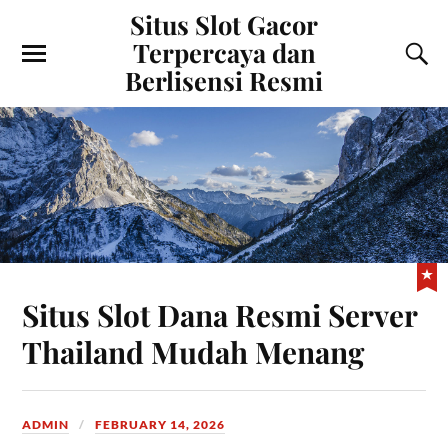
Situs Slot Gacor
Terpercaya dan
Berlisensi Resmi
Situs Slot Dana Resmi Server
Thailand Mudah Menang
ADMIN
FEBRUARY 14, 2026