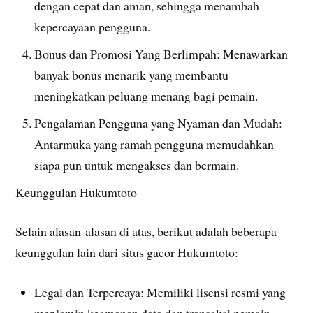
dengan cepat dan aman, sehingga menambah
kepercayaan pengguna.
Bonus dan Promosi Yang Berlimpah: Menawarkan
banyak bonus menarik yang membantu
meningkatkan peluang menang bagi pemain.
Pengalaman Pengguna yang Nyaman dan Mudah:
Antarmuka yang ramah pengguna memudahkan
siapa pun untuk mengakses dan bermain.
Keunggulan Hukumtoto
Selain alasan-alasan di atas, berikut adalah beberapa
keunggulan lain dari situs gacor Hukumtoto:
Legal dan Terpercaya: Memiliki lisensi resmi yang