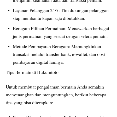
menjamin keamanan data dan transaksi pemain.
Layanan Pelanggan 24/7: Tim dukungan pelanggan
siap membantu kapan saja dibutuhkan.
Beragam Pilihan Permainan: Menawarkan berbagai
jenis permainan yang sesuai dengan selera pemain.
Metode Pembayaran Beragam: Memungkinkan
transaksi melalui transfer bank, e-wallet, dan opsi
pembayaran digital lainnya.
Tips Bermain di Hukumtoto
Untuk membuat pengalaman bermain Anda semakin
menyenangkan dan menguntungkan, berikut beberapa
tips yang bisa diterapkan: