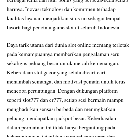
harinya. Inovasi teknologi dan komitmen terhadap
kualitas layanan menjadikan situs ini sebagai tempat
favorit bagi pencinta game slot di seluruh Indonesia.
Daya tarik utama dari dunia slot online memang terletak
pada kemampuannya memberikan pengalaman seru
sekaligus peluang besar untuk meraih kemenangan.
Keberadaan slot gacor yang selalu dicari-cari
menambah semangat dan motivasi pemain untuk terus
mencoba peruntungan. Dengan dukungan platform
seperti slot777 dan cr777, setiap sesi bermain mampu
menghadirkan sensasi berbeda dan meningkatkan
peluang mendapatkan jackpot besar. Keberhasilan
dalam permainan ini tidak hanya bergantung pada
keberuntungan, tetapi juga strategi yang tepat dan