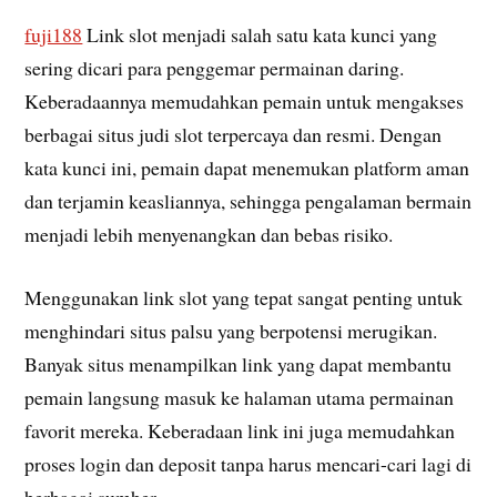
fuji188
Link slot menjadi salah satu kata kunci yang
sering dicari para penggemar permainan daring.
Keberadaannya memudahkan pemain untuk mengakses
berbagai situs judi slot terpercaya dan resmi. Dengan
kata kunci ini, pemain dapat menemukan platform aman
dan terjamin keasliannya, sehingga pengalaman bermain
menjadi lebih menyenangkan dan bebas risiko.
Menggunakan link slot yang tepat sangat penting untuk
menghindari situs palsu yang berpotensi merugikan.
Banyak situs menampilkan link yang dapat membantu
pemain langsung masuk ke halaman utama permainan
favorit mereka. Keberadaan link ini juga memudahkan
proses login dan deposit tanpa harus mencari-cari lagi di