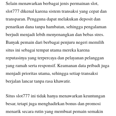
Selain menawarkan berbagai jenis permainan slot,
slot777 dikenal karena sistem transaksi yang cepat dan
transparan. Pengguna dapat melakukan deposit dan
penarikan dana tanpa hambatan, sehingga pengalaman
berjudi menjadi lebih menyenangkan dan bebas stres.
Banyak pemain dari berbagai penjuru negeri memilih
situs ini sebagai tempat utama mereka karena
reputasinya yang terpercaya dan pelayanan pelanggan
yang ramah serta responsif. Keamanan data pribadi juga
menjadi prioritas utama, sehingga setiap transaksi
berjalan lancar tanpa rasa khawatir.
Situs slot777 ini tidak hanya menawarkan keuntungan
besar, tetapi juga menghadirkan bonus dan promosi
menarik secara rutin yang membuat pemain semakin