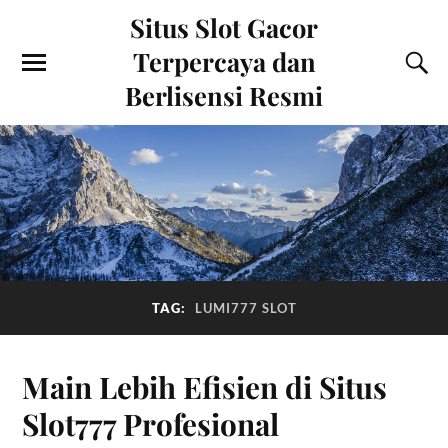
Situs Slot Gacor
Terpercaya dan
Berlisensi Resmi
TAG:
LUMI777 SLOT
Main Lebih Efisien di Situs
Slot777 Profesional