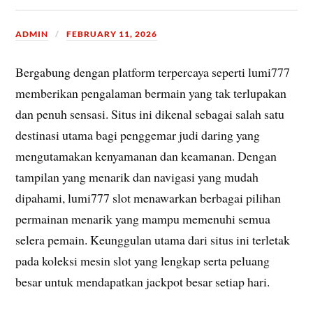
ADMIN
FEBRUARY 11, 2026
Bergabung dengan platform terpercaya seperti lumi777
memberikan pengalaman bermain yang tak terlupakan
dan penuh sensasi. Situs ini dikenal sebagai salah satu
destinasi utama bagi penggemar judi daring yang
mengutamakan kenyamanan dan keamanan. Dengan
tampilan yang menarik dan navigasi yang mudah
dipahami, lumi777 slot menawarkan berbagai pilihan
permainan menarik yang mampu memenuhi semua
selera pemain. Keunggulan utama dari situs ini terletak
pada koleksi mesin slot yang lengkap serta peluang
besar untuk mendapatkan jackpot besar setiap hari.