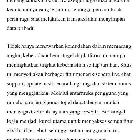
keamanannya yang terjamin, sehingga pemain tidak
perlu ragu saat melakukan transaksi atau menyimpan
data pribadi.
Tidak hanya menawarkan kemudahan dalam memasang
angka, keberadaan beras togel di platform ini mampu
meningkatkan tingkat keberhasilan setiap taruhan. Situs
ini menyediakan berbagai fitur menarik seperti live chat
support, update hasil secara langsung, dan sistem bonus
yang menggiurkan. Melalui antarmuka pengguna yang
ramah, para penggemar togel dapat dengan mudah
menavigasi seluruh layanan yang tersedia. Berastogel
login menjadi kunci utama untuk mengakses semua fitur
eksklusif tersebut, sehingga setiap pengguna harus
memastikan untuk masuk dengan akun yang