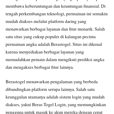
membawa keberuntungan dan keuntungan finansial. Di
tengah perkembangan teknologi, permainan ini semakin
mudah diakses melalui platform daring yang
menawarkan berbagai layanan dan fitur menarik. Salah
satu situs yang cukup populer di kalangan pecinta
permainan angka adalah Berastogel. Situs ini dikenal
karena menyediakan berbagai layanan yang
memudahkan pemain dalam mengikuti prediksi angka
dan mengakses berbagai fitur lainnya.
Berastogel menawarkan pengalaman yang berbeda
dibandingkan platform serupa lainnya. Salah satu
keunggulan utamanya adalah sistem login yang mudah
diakses, yakni Beras Togel Login, yang memungkinkan
pengguna untuk masuk ke akun mereka dengan cepat