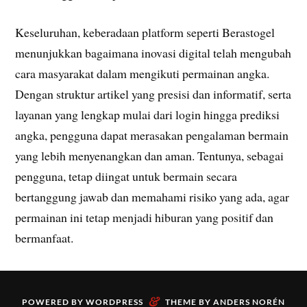
Keseluruhan, keberadaan platform seperti Berastogel
menunjukkan bagaimana inovasi digital telah mengubah
cara masyarakat dalam mengikuti permainan angka.
Dengan struktur artikel yang presisi dan informatif, serta
layanan yang lengkap mulai dari login hingga prediksi
angka, pengguna dapat merasakan pengalaman bermain
yang lebih menyenangkan dan aman. Tentunya, sebagai
pengguna, tetap diingat untuk bermain secara
bertanggung jawab dan memahami risiko yang ada, agar
permainan ini tetap menjadi hiburan yang positif dan
bermanfaat.
&
POWERED BY
WORDPRESS
THEME BY
ANDERS NORÉN