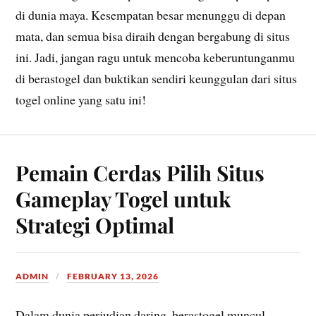
di dunia maya. Kesempatan besar menunggu di depan
mata, dan semua bisa diraih dengan bergabung di situs
ini. Jadi, jangan ragu untuk mencoba keberuntunganmu
di berastogel dan buktikan sendiri keunggulan dari situs
togel online yang satu ini!
Pemain Cerdas Pilih Situs
Gameplay Togel untuk
Strategi Optimal
ADMIN
FEBRUARY 13, 2026
Dalam dunia perjudian daring, berastogel muncul