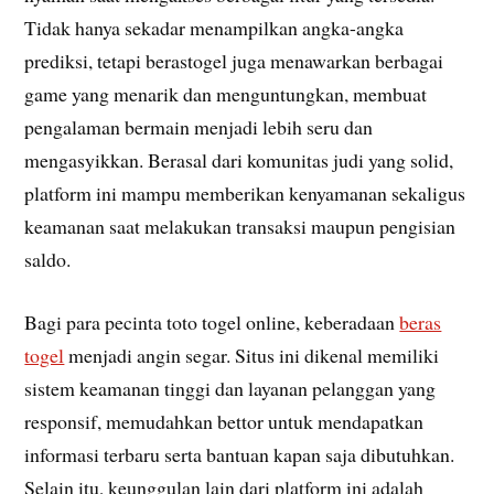
Tidak hanya sekadar menampilkan angka-angka
prediksi, tetapi berastogel juga menawarkan berbagai
game yang menarik dan menguntungkan, membuat
pengalaman bermain menjadi lebih seru dan
mengasyikkan. Berasal dari komunitas judi yang solid,
platform ini mampu memberikan kenyamanan sekaligus
keamanan saat melakukan transaksi maupun pengisian
saldo.
Bagi para pecinta toto togel online, keberadaan
beras
togel
menjadi angin segar. Situs ini dikenal memiliki
sistem keamanan tinggi dan layanan pelanggan yang
responsif, memudahkan bettor untuk mendapatkan
informasi terbaru serta bantuan kapan saja dibutuhkan.
Selain itu, keunggulan lain dari platform ini adalah