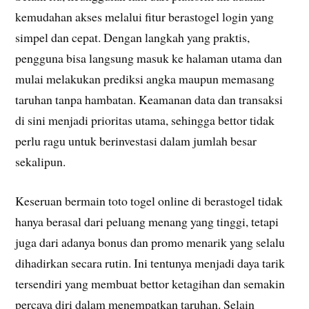
kemudahan akses melalui fitur berastogel login yang
simpel dan cepat. Dengan langkah yang praktis,
pengguna bisa langsung masuk ke halaman utama dan
mulai melakukan prediksi angka maupun memasang
taruhan tanpa hambatan. Keamanan data dan transaksi
di sini menjadi prioritas utama, sehingga bettor tidak
perlu ragu untuk berinvestasi dalam jumlah besar
sekalipun.
Keseruan bermain toto togel online di berastogel tidak
hanya berasal dari peluang menang yang tinggi, tetapi
juga dari adanya bonus dan promo menarik yang selalu
dihadirkan secara rutin. Ini tentunya menjadi daya tarik
tersendiri yang membuat bettor ketagihan dan semakin
percaya diri dalam menempatkan taruhan. Selain