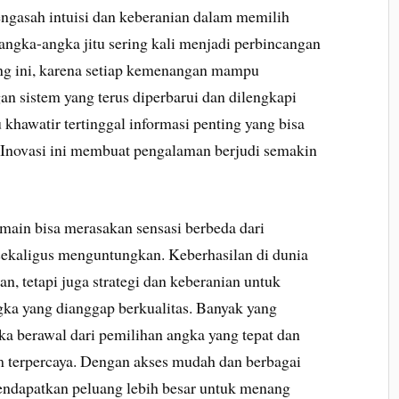
ngasah intuisi dan keberanian dalam memilih
ngka-angka jitu sering kali menjadi perbincangan
ing ini, karena setiap kemenangan mampu
n sistem yang terus diperbarui dan dilengkapi
u khawatir tertinggal informasi penting yang bisa
 Inovasi ini membuat pengalaman berjudi semakin
emain bisa merasakan sensasi berbeda dari
ekaligus menguntungkan. Keberhasilan di dunia
n, tetapi juga strategi dan keberanian untuk
ka yang dianggap berkualitas. Banyak yang
 berawal dari pemilihan angka yang tepat dan
rm terpercaya. Dengan akses mudah dan berbagai
endapatkan peluang lebih besar untuk menang