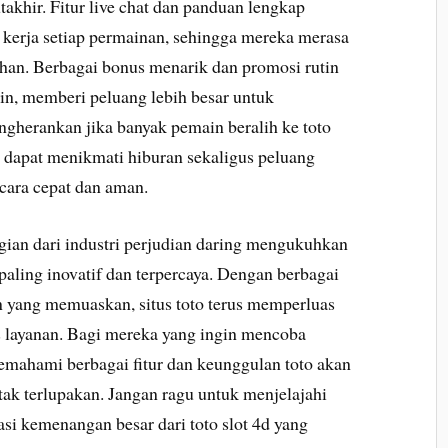
akhir. Fitur live chat dan panduan lengkap
erja setiap permainan, sehingga mereka merasa
uhan. Berbagai bonus menarik dan promosi rutin
n, memberi peluang lebih besar untuk
herankan jika banyak pemain beralih ke toto
a dapat menikmati hiburan sekaligus peluang
cara cepat dan aman.
gian dari industri perjudian daring mengukuhkan
 paling inovatif dan terpercaya. Dengan berbagai
n yang memuaskan, situs toto terus memperluas
 layanan. Bagi mereka yang ingin mencoba
emahami berbagai fitur dan keunggulan toto akan
k terlupakan. Jangan ragu untuk menjelajahi
si kemenangan besar dari toto slot 4d yang