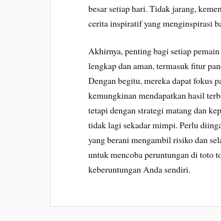
besar setiap hari. Tidak jarang, keme
cerita inspiratif yang menginspirasi 
Akhirnya, penting bagi setiap pemai
lengkap dan aman, termasuk fitur pa
Dengan begitu, mereka dapat fokus p
kemungkinan mendapatkan hasil terb
tetapi dengan strategi matang dan ke
tidak lagi sekadar mimpi. Perlu dii
yang berani mengambil risiko dan sela
untuk mencoba peruntungan di toto t
keberuntungan Anda sendiri.