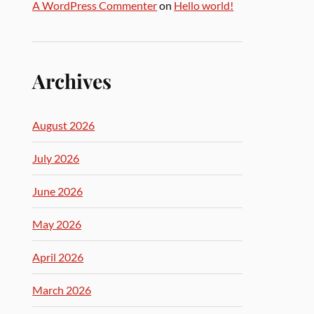
A WordPress Commenter
on
Hello world!
Archives
August 2026
July 2026
June 2026
May 2026
April 2026
March 2026