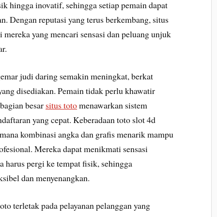
sik hingga inovatif, sehingga setiap pemain dapat
an. Dengan reputasi yang terus berkembang, situs
agi mereka yang mencari sensasi dan peluang unjuk
r.
gemar judi daring semakin meningkat, berkat
yang disediakan. Pemain tidak perlu khawatir
ebagian besar
situs toto
menawarkan sistem
daftaran yang cepat. Keberadaan toto slot 4d
 mana kombinasi angka dan grafis menarik mampu
fesional. Mereka dapat menikmati sensasi
harus pergi ke tempat fisik, sehingga
eksibel dan menyenangkan.
 toto terletak pada pelayanan pelanggan yang