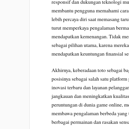
responsif dan dukungan teknologi mut
membantu pengguna memahami cara k
lebih percaya diri saat memasang tar
turut memperkaya pengalaman bermai
mendapatkan kemenangan. Tidak meng
sebagai pilihan utama, karena merek
mendapatkan keuntungan finansial se
Akhirnya, keberadaan toto sebagai ba
posisinya sebagai salah satu platform
inovasi terbaru dan layanan pelangga
jangkauan dan meningkatkan kualitas
peruntungan di dunia game online, m
membawa pengalaman berbeda yang ta
berbagai permainan dan rasakan sensa