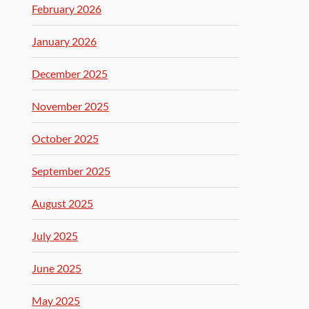
February 2026
January 2026
December 2025
November 2025
October 2025
September 2025
August 2025
July 2025
June 2025
May 2025