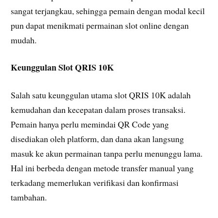
sangat terjangkau, sehingga pemain dengan modal kecil
pun dapat menikmati permainan slot online dengan
mudah.
Keunggulan Slot QRIS 10K
Salah satu keunggulan utama slot QRIS 10K adalah
kemudahan dan kecepatan dalam proses transaksi.
Pemain hanya perlu memindai QR Code yang
disediakan oleh platform, dan dana akan langsung
masuk ke akun permainan tanpa perlu menunggu lama.
Hal ini berbeda dengan metode transfer manual yang
terkadang memerlukan verifikasi dan konfirmasi
tambahan.