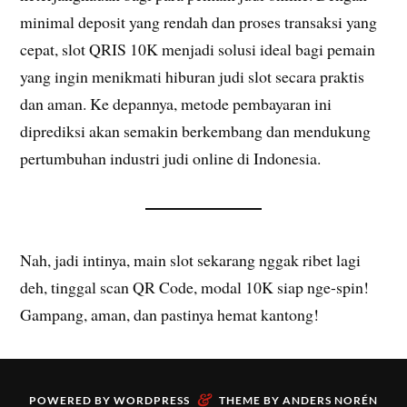
minimal deposit yang rendah dan proses transaksi yang
cepat, slot QRIS 10K menjadi solusi ideal bagi pemain
yang ingin menikmati hiburan judi slot secara praktis
dan aman. Ke depannya, metode pembayaran ini
diprediksi akan semakin berkembang dan mendukung
pertumbuhan industri judi online di Indonesia.
Nah, jadi intinya, main slot sekarang nggak ribet lagi
deh, tinggal scan QR Code, modal 10K siap nge-spin!
Gampang, aman, dan pastinya hemat kantong!
&
POWERED BY
WORDPRESS
THEME BY
ANDERS NORÉN