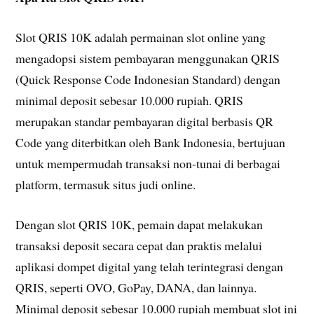
Slot QRIS 10K adalah permainan slot online yang
mengadopsi sistem pembayaran menggunakan QRIS
(Quick Response Code Indonesian Standard) dengan
minimal deposit sebesar 10.000 rupiah. QRIS
merupakan standar pembayaran digital berbasis QR
Code yang diterbitkan oleh Bank Indonesia, bertujuan
untuk mempermudah transaksi non-tunai di berbagai
platform, termasuk situs judi online.
Dengan slot QRIS 10K, pemain dapat melakukan
transaksi deposit secara cepat dan praktis melalui
aplikasi dompet digital yang telah terintegrasi dengan
QRIS, seperti OVO, GoPay, DANA, dan lainnya.
Minimal deposit sebesar 10.000 rupiah membuat slot ini