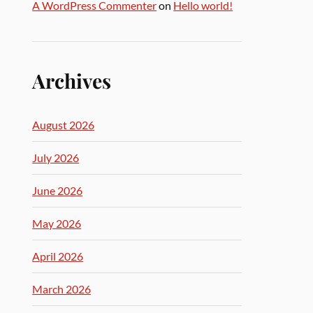
A WordPress Commenter
on
Hello world!
Archives
August 2026
July 2026
June 2026
May 2026
April 2026
March 2026