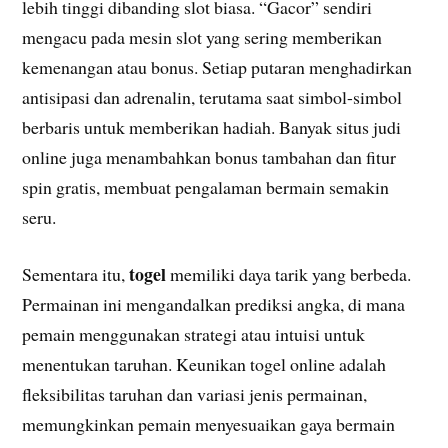
lebih tinggi dibanding slot biasa. “Gacor” sendiri
mengacu pada mesin slot yang sering memberikan
kemenangan atau bonus. Setiap putaran menghadirkan
antisipasi dan adrenalin, terutama saat simbol-simbol
berbaris untuk memberikan hadiah. Banyak situs judi
online juga menambahkan bonus tambahan dan fitur
spin gratis, membuat pengalaman bermain semakin
seru.
togel
Sementara itu,
memiliki daya tarik yang berbeda.
Permainan ini mengandalkan prediksi angka, di mana
pemain menggunakan strategi atau intuisi untuk
menentukan taruhan. Keunikan togel online adalah
fleksibilitas taruhan dan variasi jenis permainan,
memungkinkan pemain menyesuaikan gaya bermain