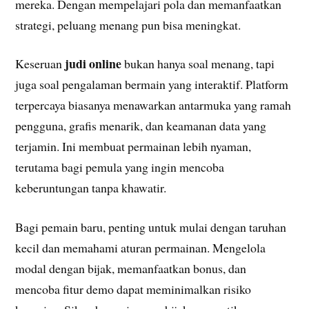
mereka. Dengan mempelajari pola dan memanfaatkan
strategi, peluang menang pun bisa meningkat.
judi online
Keseruan
bukan hanya soal menang, tapi
juga soal pengalaman bermain yang interaktif. Platform
terpercaya biasanya menawarkan antarmuka yang ramah
pengguna, grafis menarik, dan keamanan data yang
terjamin. Ini membuat permainan lebih nyaman,
terutama bagi pemula yang ingin mencoba
keberuntungan tanpa khawatir.
Bagi pemain baru, penting untuk mulai dengan taruhan
kecil dan memahami aturan permainan. Mengelola
modal dengan bijak, memanfaatkan bonus, dan
mencoba fitur demo dapat meminimalkan risiko