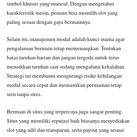
simbol khusus yang muncul. Dengan mengetahui
karakteristik mesin, pemain bisa memilih slot yang
paling sesuai dengan gaya bermainnya.
Selain itu, manajemen modal adalah kunci utama agar
pengalaman bermain tetap menyenangkan. Tentukan
batas taruhan harian dan jangan tergoda untuk terus
menaikkan taruhan saat sedang mengalami kekalahan.
Strategi ini membantu mengurangi risiko kehilangan
modal secara cepat dan memastikan permainan tetap
seru tanpa stres.
Bermain di situs yang terpercaya juga sangat penting.
Situs yang memiliki reputasi baik biasanya menyediakan
slot yang adil dan transparan, serta payout yang sesuai