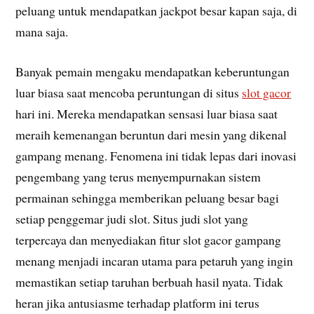
peluang untuk mendapatkan jackpot besar kapan saja, di
mana saja.
Banyak pemain mengaku mendapatkan keberuntungan
luar biasa saat mencoba peruntungan di situs
slot gacor
hari ini. Mereka mendapatkan sensasi luar biasa saat
meraih kemenangan beruntun dari mesin yang dikenal
gampang menang. Fenomena ini tidak lepas dari inovasi
pengembang yang terus menyempurnakan sistem
permainan sehingga memberikan peluang besar bagi
setiap penggemar judi slot. Situs judi slot yang
terpercaya dan menyediakan fitur slot gacor gampang
menang menjadi incaran utama para petaruh yang ingin
memastikan setiap taruhan berbuah hasil nyata. Tidak
heran jika antusiasme terhadap platform ini terus