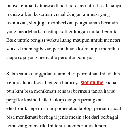
punya tempat istimewa di hati para pemain. Tidak hanya
menawarkan keseruan visual dengan animasi yang
memukau, slot juga memberikan pengalaman bermain
yang mendebarkan setiap kali gulungan mulai berputar.
Baik untuk pengisi waktu luang maupun untuk mencari
sensasi menang besar, permainan slot mampu memikat
siapa saja yang mencoba peruntungannya.
Salah satu keunggulan utama dari permainan ini adalah
slot online
kemudahan akses. Dengan hadirnya
, siapa
pun kini bisa menikmati sensasi bermain tanpa harus
pergi ke kasino fisik. Cukup dengan perangkat
elektronik seperti smartphone atau laptop, pemain sudah
bisa menikmati berbagai jenis mesin slot dari berbagai
tema yang menarik. Ini tentu mempermudah para