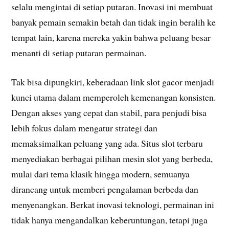
selalu mengintai di setiap putaran. Inovasi ini membuat
banyak pemain semakin betah dan tidak ingin beralih ke
tempat lain, karena mereka yakin bahwa peluang besar
menanti di setiap putaran permainan.
Tak bisa dipungkiri, keberadaan link slot gacor menjadi
kunci utama dalam memperoleh kemenangan konsisten.
Dengan akses yang cepat dan stabil, para penjudi bisa
lebih fokus dalam mengatur strategi dan
memaksimalkan peluang yang ada. Situs slot terbaru
menyediakan berbagai pilihan mesin slot yang berbeda,
mulai dari tema klasik hingga modern, semuanya
dirancang untuk memberi pengalaman berbeda dan
menyenangkan. Berkat inovasi teknologi, permainan ini
tidak hanya mengandalkan keberuntungan, tetapi juga