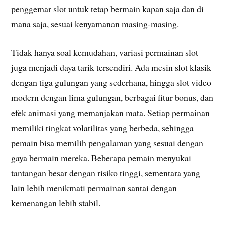
penggemar slot untuk tetap bermain kapan saja dan di
mana saja, sesuai kenyamanan masing-masing.
Tidak hanya soal kemudahan, variasi permainan slot
juga menjadi daya tarik tersendiri. Ada mesin slot klasik
dengan tiga gulungan yang sederhana, hingga slot video
modern dengan lima gulungan, berbagai fitur bonus, dan
efek animasi yang memanjakan mata. Setiap permainan
memiliki tingkat volatilitas yang berbeda, sehingga
pemain bisa memilih pengalaman yang sesuai dengan
gaya bermain mereka. Beberapa pemain menyukai
tantangan besar dengan risiko tinggi, sementara yang
lain lebih menikmati permainan santai dengan
kemenangan lebih stabil.