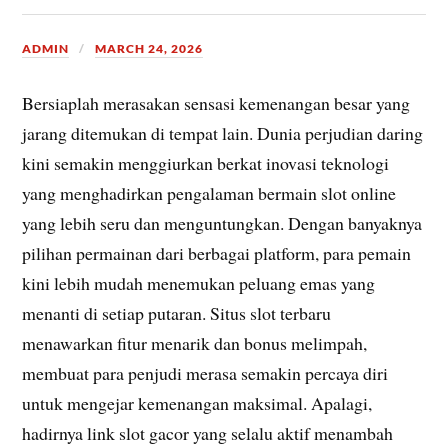
ADMIN
MARCH 24, 2026
Bersiaplah merasakan sensasi kemenangan besar yang
jarang ditemukan di tempat lain. Dunia perjudian daring
kini semakin menggiurkan berkat inovasi teknologi
yang menghadirkan pengalaman bermain slot online
yang lebih seru dan menguntungkan. Dengan banyaknya
pilihan permainan dari berbagai platform, para pemain
kini lebih mudah menemukan peluang emas yang
menanti di setiap putaran. Situs slot terbaru
menawarkan fitur menarik dan bonus melimpah,
membuat para penjudi merasa semakin percaya diri
untuk mengejar kemenangan maksimal. Apalagi,
hadirnya link slot gacor yang selalu aktif menambah