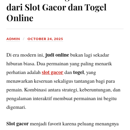
dari Slot Gacor dan Togel
Online
ADMIN
OCTOBER 24, 2025
judi online
Di era modern ini,
bukan lagi sekadar
hiburan biasa. Dua permainan yang paling menarik
slot gacor
togel
perhatian adalah
dan
, yang
menawarkan keseruan sekaligus tantangan bagi para
pemain. Kombinasi antara strategi, keberuntungan, dan
pengalaman interaktif membuat permainan ini begitu
digemari.
Slot gacor
menjadi favorit karena peluang menangnya