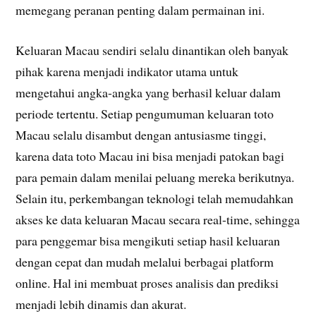
memegang peranan penting dalam permainan ini.
Keluaran Macau sendiri selalu dinantikan oleh banyak
pihak karena menjadi indikator utama untuk
mengetahui angka-angka yang berhasil keluar dalam
periode tertentu. Setiap pengumuman keluaran toto
Macau selalu disambut dengan antusiasme tinggi,
karena data toto Macau ini bisa menjadi patokan bagi
para pemain dalam menilai peluang mereka berikutnya.
Selain itu, perkembangan teknologi telah memudahkan
akses ke data keluaran Macau secara real-time, sehingga
para penggemar bisa mengikuti setiap hasil keluaran
dengan cepat dan mudah melalui berbagai platform
online. Hal ini membuat proses analisis dan prediksi
menjadi lebih dinamis dan akurat.