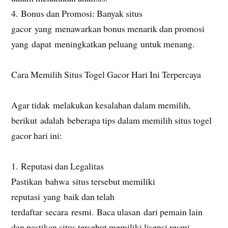
4. Bonus dan Promosi: Banyak situs
gacor yang menawarkan bonus menarik dan promosi
yang dapat meningkatkan peluang untuk menang.
Cara Memilih Situs Togel Gacor Hari Ini Terpercaya
Agar tidak melakukan kesalahan dalam memilih,
berikut adalah beberapa tips dalam memilih situs togel
gacor hari ini:
1. Reputasi dan Legalitas
Pastikan bahwa situs tersebut memiliki
reputasi yang baik dan telah
terdaftar secara resmi. Baca ulasan dari pemain lain
dan pastikan situs tersebut memiliki lisensi resmi.