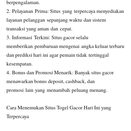
berpengalaman.
2. Pelayanan Prima: Situs yang terpercaya menyediakan
layanan pelanggan sepanjang waktu dan sistem
transaksi yang aman dan cepat.
3. Informasi Terkini: Situs gacor selalu
memberikan pembaruan mengenai angka keluar terbaru
dan prediksi hari ini agar pemain tidak tertinggal
kesempatan.
4. Bonus dan Promosi Menarik: Banyak situs gacor
menawarkan bonus deposit, cashback, dan
promosi lain yang menambah peluang menang.
Cara Menemukan Situs Togel Gacor Hari Ini yang
Terpercaya