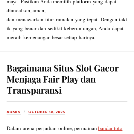
maya. Pastikan Anda memilih platform yang dapat
diandalkan, aman,
dan menawarkan fitur ramalan yang tepat. Dengan takt
ik yang benar dan sedikit keberuntungan, Anda dapat
meraih kemenangan besar setiap harinya.
Bagaimana Situs Slot Gacor
Menjaga Fair Play dan
Transparansi
ADMIN
OCTOBER 18, 2025
Dalam arena perjudian online, permainan
bandar toto