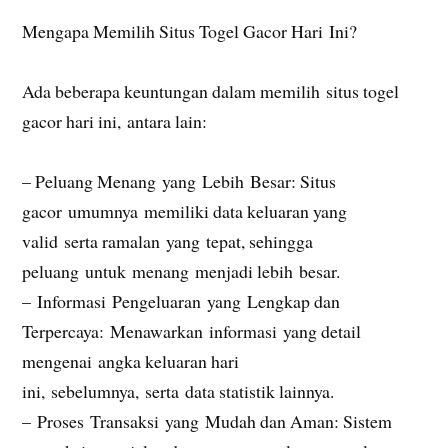
Mengapa Memilih Situs Togel Gacor Hari Ini?
Ada beberapa keuntungan dalam memilih situs togel
gacor hari ini, antara lain:
– Peluang Menang yang Lebih Besar: Situs
gacor umumnya memiliki data keluaran yang
valid serta ramalan yang tepat, sehingga
peluang untuk menang menjadi lebih besar.
– Informasi Pengeluaran yang Lengkap dan
Terpercaya: Menawarkan informasi yang detail
mengenai angka keluaran hari
ini, sebelumnya, serta data statistik lainnya.
– Proses Transaksi yang Mudah dan Aman: Sistem