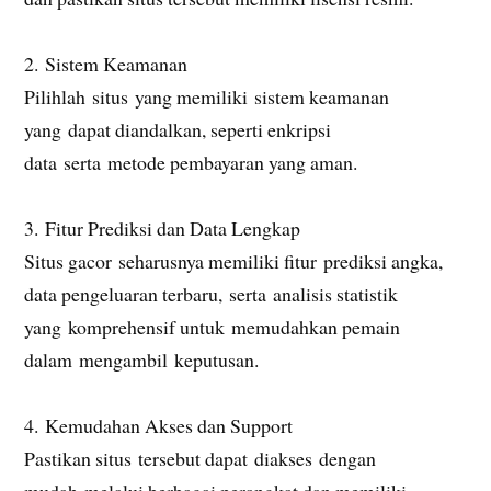
2. Sistem Keamanan
Pilihlah situs yang memiliki sistem keamanan
yang dapat diandalkan, seperti enkripsi
data serta metode pembayaran yang aman.
3. Fitur Prediksi dan Data Lengkap
Situs gacor seharusnya memiliki fitur prediksi angka,
data pengeluaran terbaru, serta analisis statistik
yang komprehensif untuk memudahkan pemain
dalam mengambil keputusan.
4. Kemudahan Akses dan Support
Pastikan situs tersebut dapat diakses dengan
mudah melalui berbagai perangkat dan memiliki