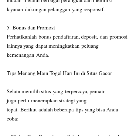
layanan dukungan pelanggan yang responsif.
5. Bonus dan Promosi
Perhatikanlah bonus pendaftaran, deposit, dan promosi
lainnya yang dapat meningkatkan peluang
kemenangan Anda.
Tips Menang Main Togel Hari Ini di Situs Gacor
Selain memilih situs yang terpercaya, pemain
juga perlu menerapkan strategi yang
tepat. Berikut adalah beberapa tips yang bisa Anda
coba: