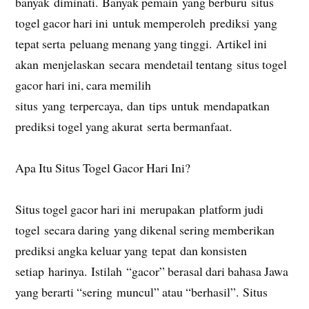
banyak diminati. Banyak pemain yang berburu situs
togel gacor hari ini untuk memperoleh prediksi yang
tepat serta peluang menang yang tinggi. Artikel ini
akan menjelaskan secara mendetail tentang situs togel
gacor hari ini, cara memilih
situs yang terpercaya, dan tips untuk mendapatkan
prediksi togel yang akurat serta bermanfaat.
Apa Itu Situs Togel Gacor Hari Ini?
Situs togel gacor hari ini merupakan platform judi
togel secara daring yang dikenal sering memberikan
prediksi angka keluar yang tepat dan konsisten
setiap harinya. Istilah “gacor” berasal dari bahasa Jawa
yang berarti “sering muncul” atau “berhasil”. Situs