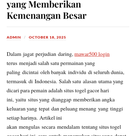
yang Memberikan
Kemenangan Besar
ADMIN
OCTOBER 18, 2025
Dalam jagat perjudian daring,
mawar500 login
terus menjadi salah satu permainan yang
paling dicintai oleh banyak individu di seluruh dunia,
termasuk di Indonesia. Salah satu alasan utama yang
dicari para pemain adalah situs togel gacor hari
ini, yaitu situs yang dianggap memberikan angka
keluaran yang tepat dan peluang menang yang tinggi
setiap harinya. Artikel ini
akan mengulas secara mendalam tentang situs togel
gacor hari ini, cara untuk menemukan situs yang dapat