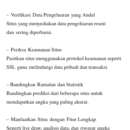
– Verifikasi Data Pengeluaran yang Andal
Situs yang menyediakan data pengeluaran resmi
dan sering diperbarui.
– Periksa Keamanan Situs
Pastikan situs menggunakan protokol keamanan seperti
SSL guna melindungi data pribadi dan transaksi.
– Bandingkan Ramalan dan Statistik
Bandingkan prediksi dari beberapa situs untuk
mendapatkan angka yang paling akurat.
– Manfaatkan Situs dengan Fitur Lengkap
Seperti live draw, analisis data, dan riwayat angka