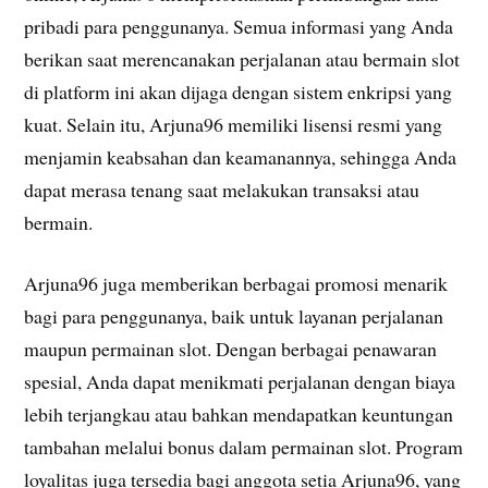
pribadi para penggunanya. Semua informasi yang Anda
berikan saat merencanakan perjalanan atau bermain slot
di platform ini akan dijaga dengan sistem enkripsi yang
kuat. Selain itu, Arjuna96 memiliki lisensi resmi yang
menjamin keabsahan dan keamanannya, sehingga Anda
dapat merasa tenang saat melakukan transaksi atau
bermain.
Arjuna96 juga memberikan berbagai promosi menarik
bagi para penggunanya, baik untuk layanan perjalanan
maupun permainan slot. Dengan berbagai penawaran
spesial, Anda dapat menikmati perjalanan dengan biaya
lebih terjangkau atau bahkan mendapatkan keuntungan
tambahan melalui bonus dalam permainan slot. Program
loyalitas juga tersedia bagi anggota setia Arjuna96, yang