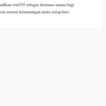
dikan win555 sebagai destinasi utama bagi
kan sensasi kemenangan nyata setiap hari.