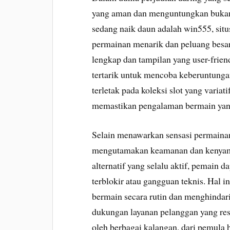
yang aman dan menguntungkan bukanla
sedang naik daun adalah win555, situ
permainan menarik dan peluang besar
lengkap dan tampilan yang user-frien
tertarik untuk mencoba keberuntunga
terletak pada koleksi slot yang variati
memastikan pengalaman bermain yang
Selain menawarkan sensasi permain
mengutamakan keamanan dan kenyama
alternatif yang selalu aktif, pemain 
terblokir atau gangguan teknis. Hal i
bermain secara rutin dan menghindar
dukungan layanan pelanggan yang res
oleh berbagai kalangan, dari pemula 