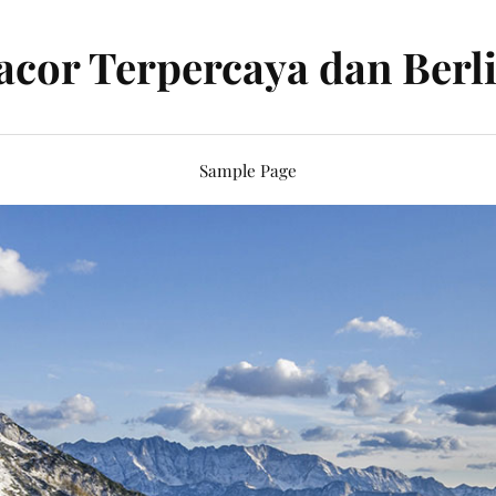
Gacor Terpercaya dan Berl
Sample Page