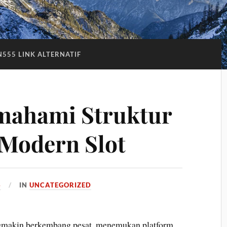
555 LINK ALTERNATIF
ahami Struktur
Modern Slot
6
IN
UNCATEGORIZED
semakin berkembang pesat, menemukan platform