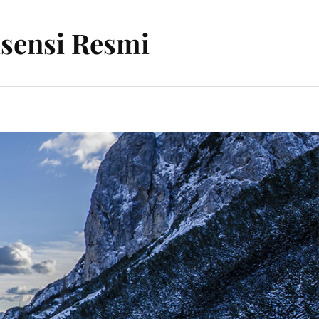
isensi Resmi