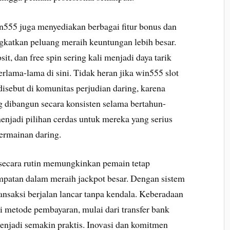
in555 juga menyediakan berbagai fitur bonus dan
atkan peluang meraih keuntungan lebih besar.
it, dan free spin sering kali menjadi daya tarik
lama-lama di sini. Tidak heran jika win555 slot
disebut di komunitas perjudian daring, karena
g dibangun secara konsisten selama bertahun-
enjadi pilihan cerdas untuk mereka yang serius
ermainan daring.
 secara rutin memungkinkan pemain tetap
mpatan dalam meraih jackpot besar. Dengan sistem
ansaksi berjalan lancar tanpa kendala. Keberadaan
i metode pembayaran, mulai dari transfer bank
menjadi semakin praktis. Inovasi dan komitmen