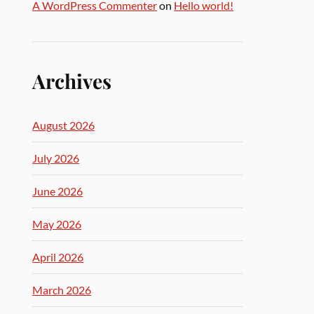
A WordPress Commenter
on
Hello world!
Archives
August 2026
July 2026
June 2026
May 2026
April 2026
March 2026