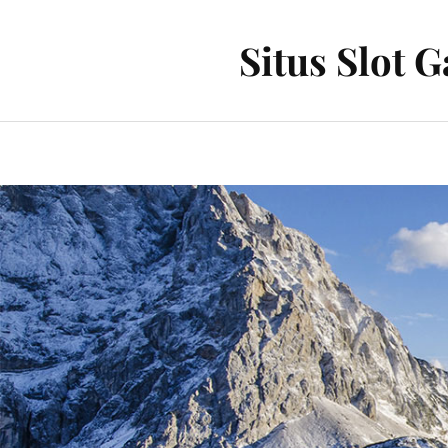
Situs Slot 