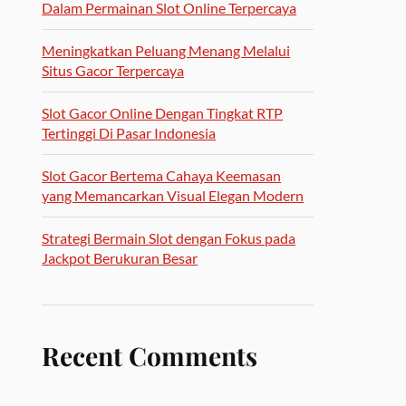
Dalam Permainan Slot Online Terpercaya
Meningkatkan Peluang Menang Melalui
Situs Gacor Terpercaya
Slot Gacor Online Dengan Tingkat RTP
Tertinggi Di Pasar Indonesia
Slot Gacor Bertema Cahaya Keemasan
yang Memancarkan Visual Elegan Modern
Strategi Bermain Slot dengan Fokus pada
Jackpot Berukuran Besar
Recent Comments