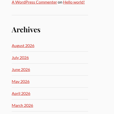
A WordPress Commenter
on
Hello world!
Archives
August 2026
July 2026
June 2026
May 2026
April 2026
March 2026