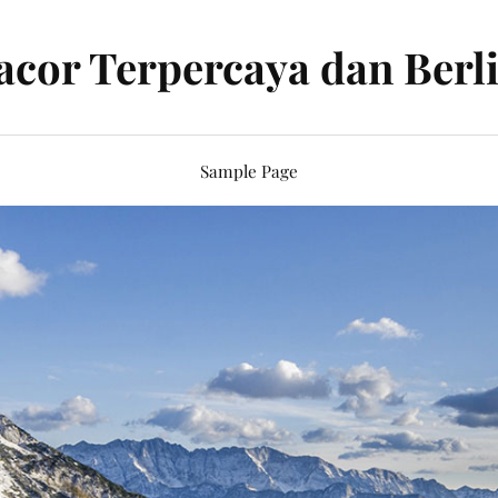
Gacor Terpercaya dan Berl
Sample Page