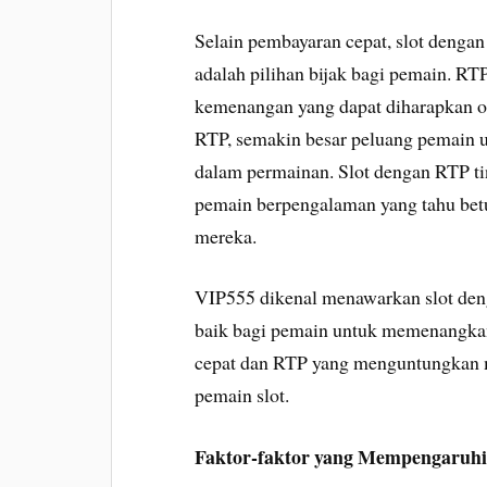
Selain pembayaran cepat, slot dengan
adalah pilihan bijak bagi pemain. RT
kemenangan yang dapat diharapkan o
RTP, semakin besar peluang pemain 
dalam permainan. Slot dengan RTP tin
pemain berpengalaman yang tahu be
mereka.
VIP555 dikenal menawarkan slot den
baik bagi pemain untuk memenangkan
cepat dan RTP yang menguntungkan m
pemain slot.
Faktor-faktor yang Mempengaruhi