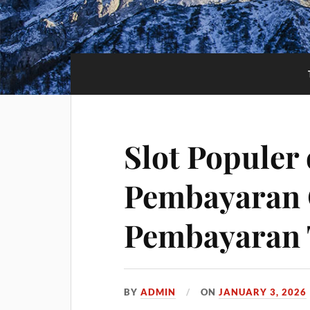
Slot Populer
Pembayaran 
Pembayaran 
BY
ADMIN
ON
JANUARY 3, 2026