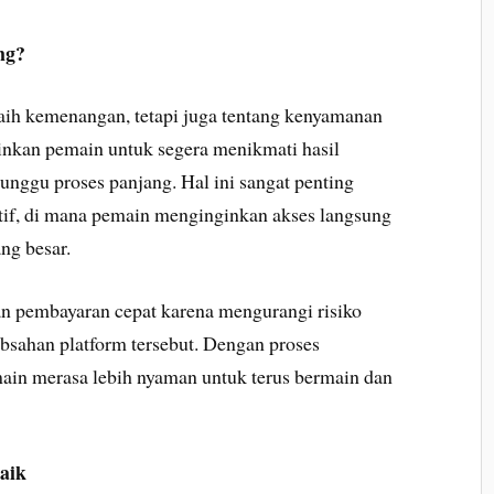
ng?
raih kemenangan, tetapi juga tentang kenyamanan
kan pemain untuk segera menikmati hasil
ggu proses panjang. Hal ini sangat penting
itif, di mana pemain menginginkan akses langsung
ng besar.
an pembayaran cepat karena mengurangi risiko
bsahan platform tersebut. Dengan proses
main merasa lebih nyaman untuk terus bermain dan
aik