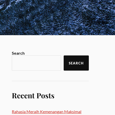
Search
SEARCH
Recent Posts
Rahasia Meraih Kemenangan Maksimal