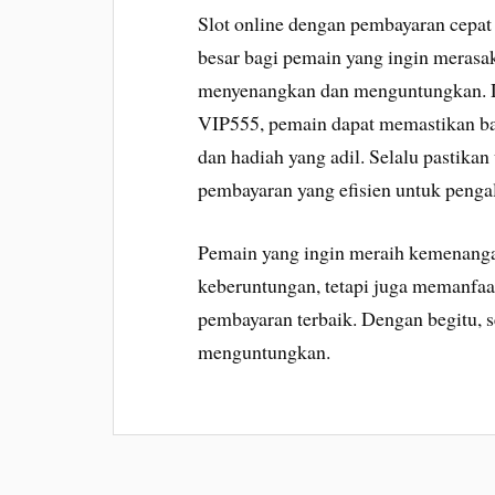
Slot online dengan pembayaran cepa
besar bagi pemain yang ingin merasa
menyenangkan dan menguntungkan. De
VIP555, pemain dapat memastikan b
dan hadiah yang adil. Selalu pastika
pembayaran yang efisien untuk penga
Pemain yang ingin meraih kemenanga
keberuntungan, tetapi juga memanfaa
pembayaran terbaik. Dengan begitu, s
menguntungkan.