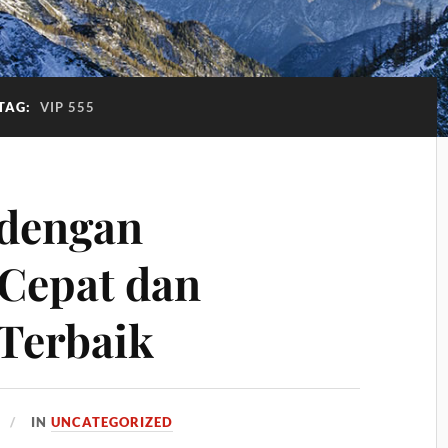
TAG:
VIP 555
 dengan
Cepat dan
Terbaik
IN
UNCATEGORIZED