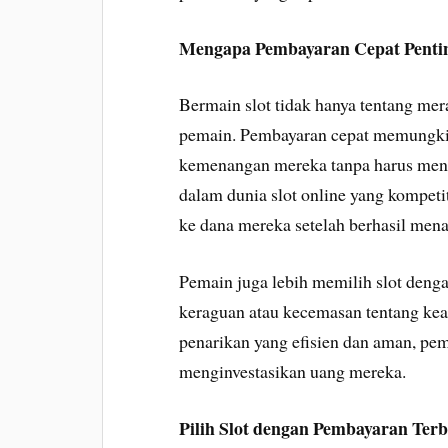
Mengapa Pembayaran Cepat Penti
Bermain slot tidak hanya tentang me
pemain. Pembayaran cepat memungkin
kemenangan mereka tanpa harus menun
dalam dunia slot online yang kompet
ke dana mereka setelah berhasil mena
Pemain juga lebih memilih slot deng
keraguan atau kecemasan tentang kea
penarikan yang efisien dan aman, pe
menginvestasikan uang mereka.
Pilih Slot dengan Pembayaran Terb