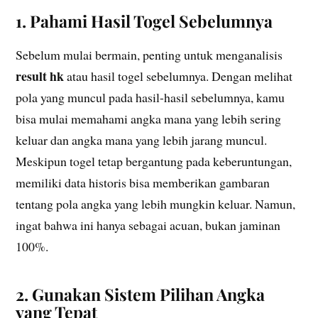
1.
Pahami Hasil Togel Sebelumnya
Sebelum mulai bermain, penting untuk menganalisis
result hk
atau hasil togel sebelumnya. Dengan melihat
pola yang muncul pada hasil-hasil sebelumnya, kamu
bisa mulai memahami angka mana yang lebih sering
keluar dan angka mana yang lebih jarang muncul.
Meskipun togel tetap bergantung pada keberuntungan,
memiliki data historis bisa memberikan gambaran
tentang pola angka yang lebih mungkin keluar. Namun,
ingat bahwa ini hanya sebagai acuan, bukan jaminan
100%.
2.
Gunakan Sistem Pilihan Angka
yang Tepat