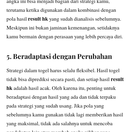
angka ini bisa menjadi bagian dari strategi kamu,
terutama ketika digunakan dalam kombinasi dengan
result hk
pola hasil
yang sudah dianalisis sebelumnya.
Meskipun ini bukan jaminan kemenangan, setidaknya
kamu bermain dengan perasaan yang lebih percaya diri.
5.
Beradaptasi dengan Perubahan
Strategi dalam togel harus selalu fleksibel. Hasil togel
result
tidak bisa diprediksi secara pasti, dan setiap hasil
hk
adalah hasil acak. Oleh karena itu, penting untuk
beradaptasi dengan hasil yang ada dan tidak terpaku
pada strategi yang sudah usang. Jika pola yang
sebelumnya kamu gunakan tidak lagi memberikan hasil
yang maksimal, tidak ada salahnya untuk mencoba