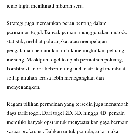
tetap ingin menikmati hiburan seru.
Strategi juga memainkan peran penting dalam
permainan togel. Banyak pemain menggunakan metode
statistik, melihat pola angka, atau mempelajari
pengalaman pemain lain untuk meningkatkan peluang
menang. Meskipun togel tetaplah permainan peluang,
kombinasi antara keberuntungan dan strategi membuat
setiap taruhan terasa lebih menegangkan dan
menyenangkan.
Ragam pilihan permainan yang tersedia juga menambah
daya tarik togel. Dari togel 2D, 3D, hingga 4D, pemain
memiliki banyak opsi untuk menyesuaikan gaya bermain
sesuai preferensi. Bahkan untuk pemula, antarmuka