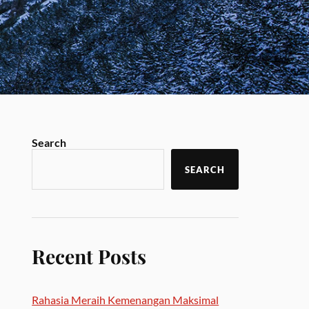
Search
SEARCH
Recent Posts
Rahasia Meraih Kemenangan Maksimal