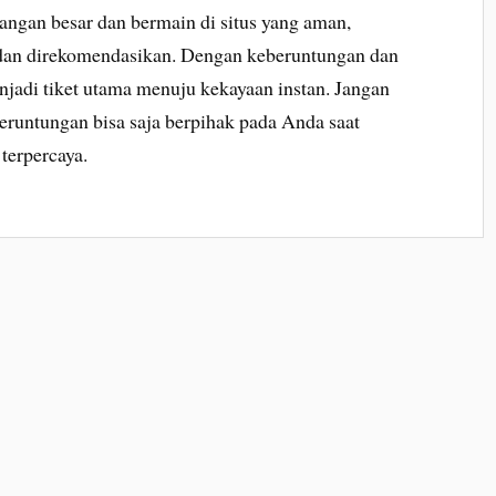
ngan besar dan bermain di situs yang aman,
 dan direkomendasikan. Dengan keberuntungan dan
menjadi tiket utama menuju kekayaan instan. Jangan
eruntungan bisa saja berpihak pada Anda saat
 terpercaya.