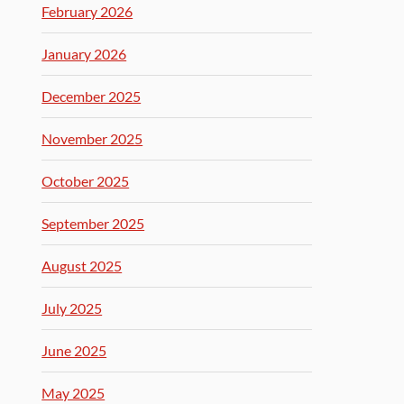
February 2026
January 2026
December 2025
November 2025
October 2025
September 2025
August 2025
July 2025
June 2025
May 2025