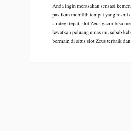
Anda ingin merasakan sensasi kemena
pastikan memilih tempat yang resmi
strategi tepat, slot Zeus gacor bisa 
lewatkan peluang emas ini, sebab keb
bermain di situs slot Zeus terbaik dan