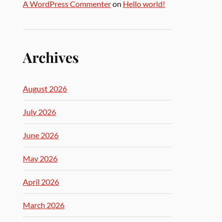
A WordPress Commenter
on
Hello world!
Archives
August 2026
July 2026
June 2026
May 2026
April 2026
March 2026