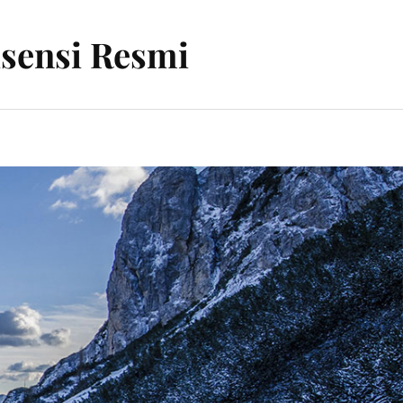
isensi Resmi