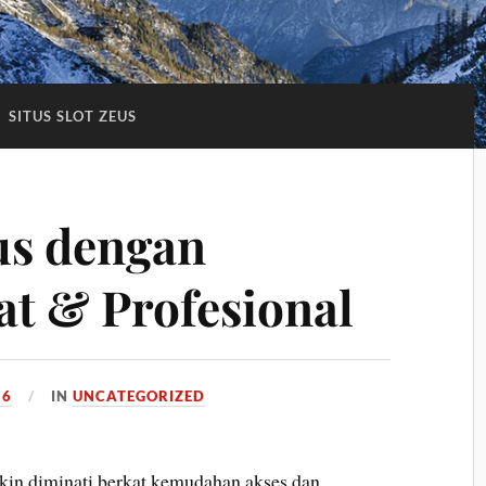
:
SITUS SLOT ZEUS
eus dengan
t & Profesional
26
IN
UNCATEGORIZED
akin diminati berkat kemudahan akses dan