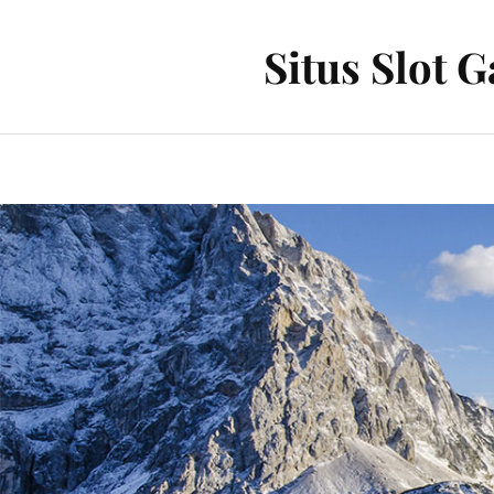
Situs Slot 