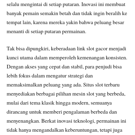
selalu mengintai di setiap putaran. Inovasi ini membuat
banyak pemain semakin betah dan tidak ingin beralih ke
tempat lain, karena mereka yakin bahwa peluang besar
menanti di setiap putaran permainan.
Tak bisa dipungkiri, keberadaan link slot gacor menjadi
kunci utama dalam memperoleh kemenangan konsisten.
Dengan akses yang cepat dan stabil, para penjudi bisa
lebih fokus dalam mengatur strategi dan
memaksimalkan peluang yang ada. Situs slot terbaru
menyediakan berbagai pilihan mesin slot yang berbeda,
mulai dari tema klasik hingga modern, semuanya
dirancang untuk memberi pengalaman berbeda dan
menyenangkan. Berkat inovasi teknologi, permainan ini
tidak hanya mengandalkan keberuntungan, tetapi juga