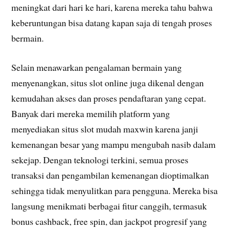
meningkat dari hari ke hari, karena mereka tahu bahwa
keberuntungan bisa datang kapan saja di tengah proses
bermain.
Selain menawarkan pengalaman bermain yang
menyenangkan, situs slot online juga dikenal dengan
kemudahan akses dan proses pendaftaran yang cepat.
Banyak dari mereka memilih platform yang
menyediakan situs slot mudah maxwin karena janji
kemenangan besar yang mampu mengubah nasib dalam
sekejap. Dengan teknologi terkini, semua proses
transaksi dan pengambilan kemenangan dioptimalkan
sehingga tidak menyulitkan para pengguna. Mereka bisa
langsung menikmati berbagai fitur canggih, termasuk
bonus cashback, free spin, dan jackpot progresif yang