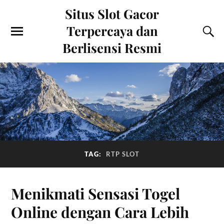
Situs Slot Gacor
Terpercaya dan
Berlisensi Resmi
TAG:
RTP SLOT
Menikmati Sensasi Togel
Online dengan Cara Lebih