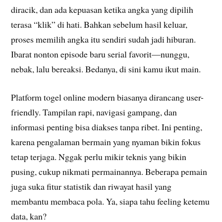
diracik, dan ada kepuasan ketika angka yang dipilih
terasa “klik” di hati. Bahkan sebelum hasil keluar,
proses memilih angka itu sendiri sudah jadi hiburan.
Ibarat nonton episode baru serial favorit—nunggu,
nebak, lalu bereaksi. Bedanya, di sini kamu ikut main.
Platform togel online modern biasanya dirancang user-
friendly. Tampilan rapi, navigasi gampang, dan
informasi penting bisa diakses tanpa ribet. Ini penting,
karena pengalaman bermain yang nyaman bikin fokus
tetap terjaga. Nggak perlu mikir teknis yang bikin
pusing, cukup nikmati permainannya. Beberapa pemain
juga suka fitur statistik dan riwayat hasil yang
membantu membaca pola. Ya, siapa tahu feeling ketemu
data, kan?