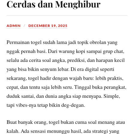
Cerdas dan Menghibur
ADMIN
DECEMBER 19, 2025
Permainan togel sudah lama jadi topik obrolan yang
nggak pernah basi. Dari warung kopi sampai grup chat,
selalu ada cerita soal angka, prediksi, dan harapan kecil
yang bisa bikin senyum lebar. Di era digital seperti
sekarang, togel hadir dengan wajah baru: lebih praktis,
cepat, dan tentu saja lebih seru. Tinggal buka perangkat,
duduk santai, dan dunia angka siap menyapa. Simple,
tapi vibes-nya tetap bikin deg-degan.
Buat banyak orang, togel bukan cuma soal menang atau
kalah. Ada sensasi menunggu hasil, ada strategi yang