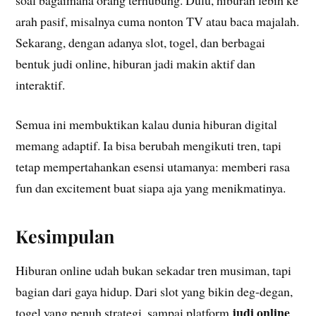
arah pasif, misalnya cuma nonton TV atau baca majalah.
Sekarang, dengan adanya slot, togel, dan berbagai
bentuk judi online, hiburan jadi makin aktif dan
interaktif.
Semua ini membuktikan kalau dunia hiburan digital
memang adaptif. Ia bisa berubah mengikuti tren, tapi
tetap mempertahankan esensi utamanya: memberi rasa
fun dan excitement buat siapa aja yang menikmatinya.
Kesimpulan
Hiburan online udah bukan sekadar tren musiman, tapi
bagian dari gaya hidup. Dari slot yang bikin deg-degan,
judi online
togel yang penuh strategi, sampai platform