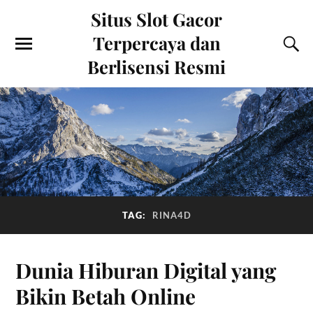
Situs Slot Gacor
Terpercaya dan
Berlisensi Resmi
TAG:
RINA4D
Dunia Hiburan Digital yang
Bikin Betah Online