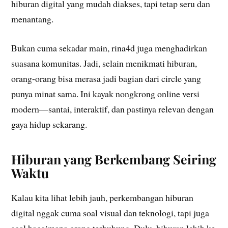
hiburan digital yang mudah diakses, tapi tetap seru dan
menantang.
Bukan cuma sekadar main, rina4d juga menghadirkan
suasana komunitas. Jadi, selain menikmati hiburan,
orang-orang bisa merasa jadi bagian dari circle yang
punya minat sama. Ini kayak nongkrong online versi
modern—santai, interaktif, dan pastinya relevan dengan
gaya hidup sekarang.
Hiburan yang Berkembang Seiring
Waktu
Kalau kita lihat lebih jauh, perkembangan hiburan
digital nggak cuma soal visual dan teknologi, tapi juga
soal bagaimana orang terhubung. Dulu, hiburan lebih ke