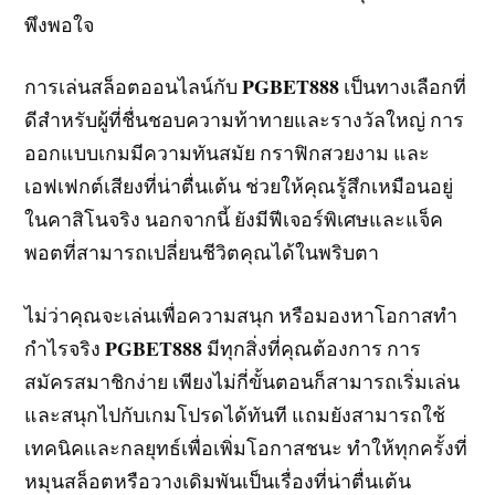
พึงพอใจ
PGBET888
การเล่นสล็อตออนไลน์กับ
เป็นทางเลือกที่
ดีสำหรับผู้ที่ชื่นชอบความท้าทายและรางวัลใหญ่ การ
ออกแบบเกมมีความทันสมัย กราฟิกสวยงาม และ
เอฟเฟกต์เสียงที่น่าตื่นเต้น ช่วยให้คุณรู้สึกเหมือนอยู่
ในคาสิโนจริง นอกจากนี้ ยังมีฟีเจอร์พิเศษและแจ็ค
พอตที่สามารถเปลี่ยนชีวิตคุณได้ในพริบตา
ไม่ว่าคุณจะเล่นเพื่อความสนุก หรือมองหาโอกาสทำ
PGBET888
กำไรจริง
มีทุกสิ่งที่คุณต้องการ การ
สมัครสมาชิกง่าย เพียงไม่กี่ขั้นตอนก็สามารถเริ่มเล่น
และสนุกไปกับเกมโปรดได้ทันที แถมยังสามารถใช้
เทคนิคและกลยุทธ์เพื่อเพิ่มโอกาสชนะ ทำให้ทุกครั้งที่
หมุนสล็อตหรือวางเดิมพันเป็นเรื่องที่น่าตื่นเต้น