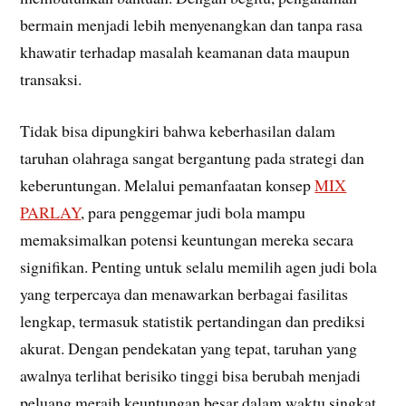
bermain menjadi lebih menyenangkan dan tanpa rasa
khawatir terhadap masalah keamanan data maupun
transaksi.
Tidak bisa dipungkiri bahwa keberhasilan dalam
taruhan olahraga sangat bergantung pada strategi dan
keberuntungan. Melalui pemanfaatan konsep
MIX
PARLAY
, para penggemar judi bola mampu
memaksimalkan potensi keuntungan mereka secara
signifikan. Penting untuk selalu memilih agen judi bola
yang terpercaya dan menawarkan berbagai fasilitas
lengkap, termasuk statistik pertandingan dan prediksi
akurat. Dengan pendekatan yang tepat, taruhan yang
awalnya terlihat berisiko tinggi bisa berubah menjadi
peluang meraih keuntungan besar dalam waktu singkat.