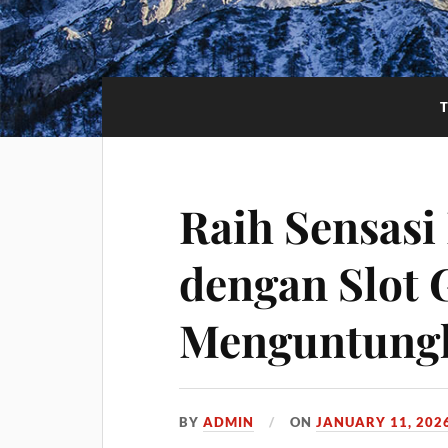
Raih Sensasi
dengan Slot 
Menguntung
BY
ADMIN
ON
JANUARY 11, 202