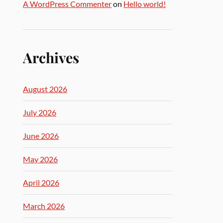
A WordPress Commenter
on
Hello world!
Archives
August 2026
July 2026
June 2026
May 2026
April 2026
March 2026