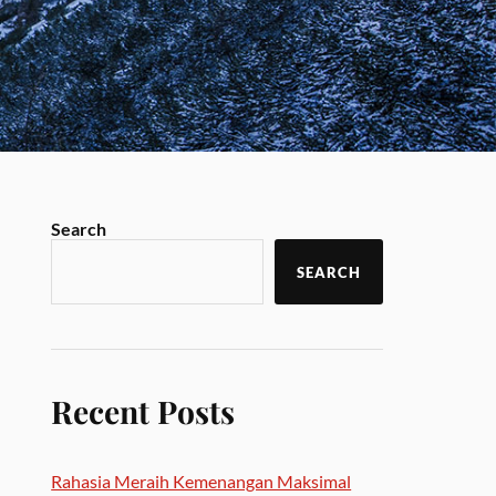
Search
SEARCH
Recent Posts
Rahasia Meraih Kemenangan Maksimal