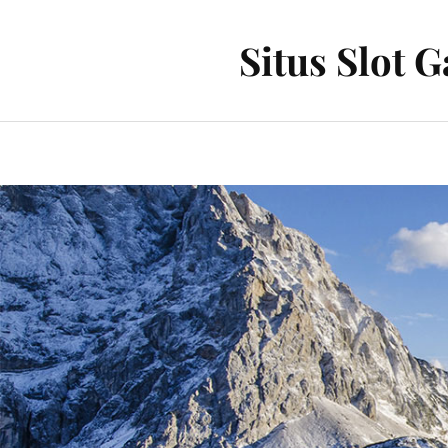
Situs Slot 