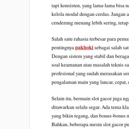
tapi konsisten, yang lama-lama bisa 
kelola modal dengan cerdas. Jangan as
cenderung menang lebih sering, tetap
Salah satu rahasia terbesar para pema
pakhoki
pentingnya
sebagai salah sat
Dengan sistem yang stabil dan berag
soal keamanan atau masalah teknis s
profesional yang sudah merasakan se
pengalaman main yang lancar, cepat,
Selain itu, bermain slot gacor juga
ditawarkan selalu segar. Ada tema kl
yang bikin tegang, dan bonus-bonus m
Bahkan, beberapa mesin slot gacor puny