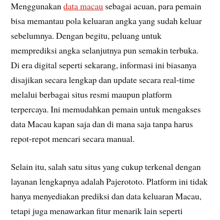
Menggunakan
data macau
sebagai acuan, para pemain
bisa memantau pola keluaran angka yang sudah keluar
sebelumnya. Dengan begitu, peluang untuk
memprediksi angka selanjutnya pun semakin terbuka.
Di era digital seperti sekarang, informasi ini biasanya
disajikan secara lengkap dan update secara real-time
melalui berbagai situs resmi maupun platform
terpercaya. Ini memudahkan pemain untuk mengakses
data Macau kapan saja dan di mana saja tanpa harus
repot-repot mencari secara manual.
Selain itu, salah satu situs yang cukup terkenal dengan
layanan lengkapnya adalah Pajerototo. Platform ini tidak
hanya menyediakan prediksi dan data keluaran Macau,
tetapi juga menawarkan fitur menarik lain seperti