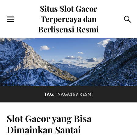
Situs Slot Gacor
Terpercaya dan
Berlisensi Resmi
TAG:
NAGA169 RESMI
Slot Gacor yang Bisa
Dimainkan Santai