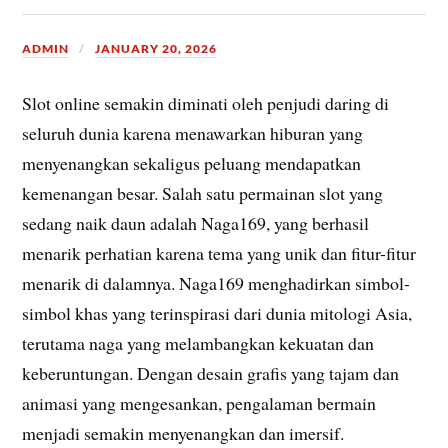
ADMIN
JANUARY 20, 2026
Slot online semakin diminati oleh penjudi daring di
seluruh dunia karena menawarkan hiburan yang
menyenangkan sekaligus peluang mendapatkan
kemenangan besar. Salah satu permainan slot yang
sedang naik daun adalah Naga169, yang berhasil
menarik perhatian karena tema yang unik dan fitur-fitur
menarik di dalamnya. Naga169 menghadirkan simbol-
simbol khas yang terinspirasi dari dunia mitologi Asia,
terutama naga yang melambangkan kekuatan dan
keberuntungan. Dengan desain grafis yang tajam dan
animasi yang mengesankan, pengalaman bermain
menjadi semakin menyenangkan dan imersif.