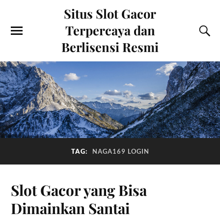
Situs Slot Gacor
Terpercaya dan
Berlisensi Resmi
TAG:
NAGA169 LOGIN
Slot Gacor yang Bisa
Dimainkan Santai