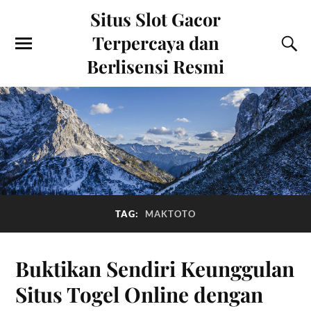
Situs Slot Gacor
Terpercaya dan
Berlisensi Resmi
TAG:
MAKTOTO
Buktikan Sendiri Keunggulan
Situs Togel Online dengan