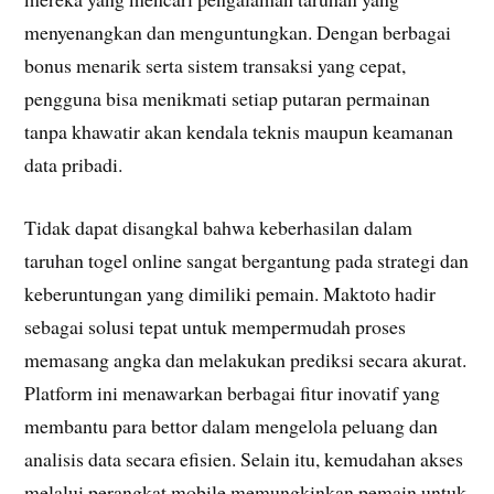
menyenangkan dan menguntungkan. Dengan berbagai
bonus menarik serta sistem transaksi yang cepat,
pengguna bisa menikmati setiap putaran permainan
tanpa khawatir akan kendala teknis maupun keamanan
data pribadi.
Tidak dapat disangkal bahwa keberhasilan dalam
taruhan togel online sangat bergantung pada strategi dan
keberuntungan yang dimiliki pemain. Maktoto hadir
sebagai solusi tepat untuk mempermudah proses
memasang angka dan melakukan prediksi secara akurat.
Platform ini menawarkan berbagai fitur inovatif yang
membantu para bettor dalam mengelola peluang dan
analisis data secara efisien. Selain itu, kemudahan akses
melalui perangkat mobile memungkinkan pemain untuk