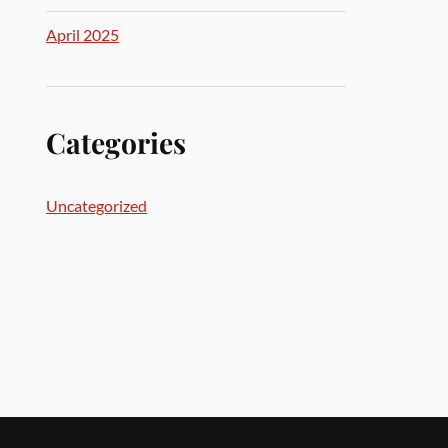
April 2025
Categories
Uncategorized