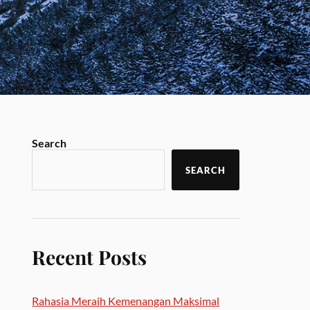
Search
SEARCH
Recent Posts
Rahasia Meraih Kemenangan Maksimal