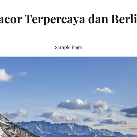
Gacor Terpercaya dan Berl
Sample Page