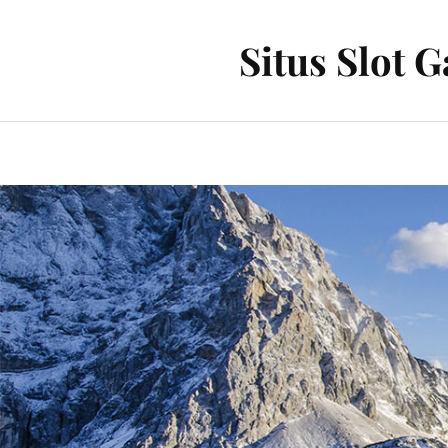
Situs Slot 