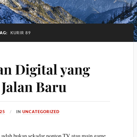
TAG:
KURIR 89
n Digital yang
 Jalan Baru
025
IN
UNCATEGORIZED
ran udah bukan sekadar nonton TV atau main game