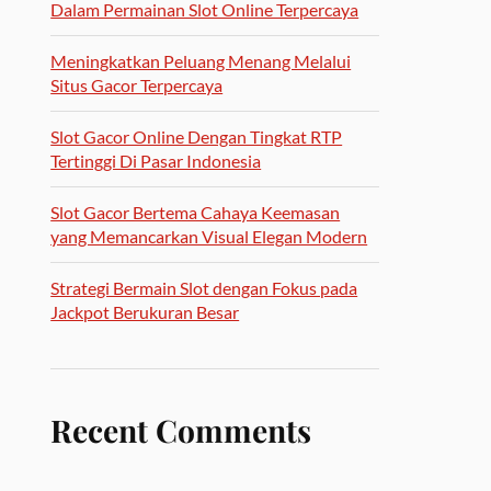
Dalam Permainan Slot Online Terpercaya
Meningkatkan Peluang Menang Melalui
Situs Gacor Terpercaya
Slot Gacor Online Dengan Tingkat RTP
Tertinggi Di Pasar Indonesia
Slot Gacor Bertema Cahaya Keemasan
yang Memancarkan Visual Elegan Modern
Strategi Bermain Slot dengan Fokus pada
Jackpot Berukuran Besar
Recent Comments