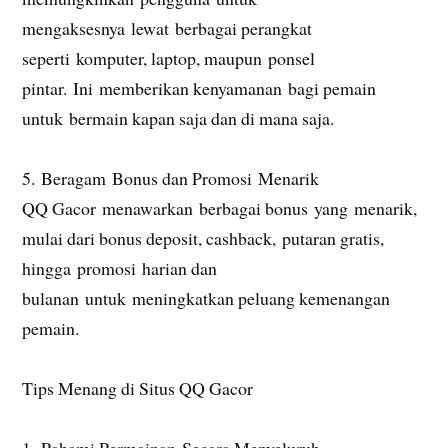
mengaksesnya lewat berbagai perangkat
seperti komputer, laptop, maupun ponsel
pintar. Ini memberikan kenyamanan bagi pemain
untuk bermain kapan saja dan di mana saja.
5. Beragam Bonus dan Promosi Menarik
QQ Gacor menawarkan berbagai bonus yang menarik,
mulai dari bonus deposit, cashback, putaran gratis,
hingga promosi harian dan
bulanan untuk meningkatkan peluang kemenangan
pemain.
Tips Menang di Situs QQ Gacor