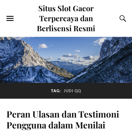
Situs Slot Gacor
Terpercaya dan
Berlisensi Resmi
TAG:
JUDI QQ
Peran Ulasan dan Testimoni
Pengguna dalam Menilai