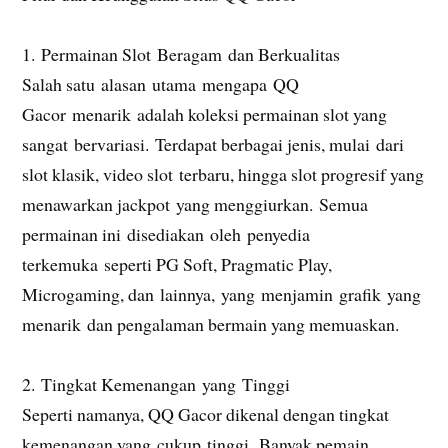
1. Permainan Slot Beragam dan Berkualitas
Salah satu alasan utama mengapa QQ
Gacor menarik adalah koleksi permainan slot yang
sangat bervariasi. Terdapat berbagai jenis, mulai dari
slot klasik, video slot terbaru, hingga slot progresif yang
menawarkan jackpot yang menggiurkan. Semua
permainan ini disediakan oleh penyedia
terkemuka seperti PG Soft, Pragmatic Play,
Microgaming, dan lainnya, yang menjamin grafik yang
menarik dan pengalaman bermain yang memuaskan.
2. Tingkat Kemenangan yang Tinggi
Seperti namanya, QQ Gacor dikenal dengan tingkat
kemenangan yang cukup tinggi. Banyak pemain