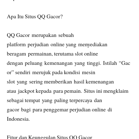
Apa Itu Situs QQ Gacor?
QQ Gacor merupakan sebuah
platform perjudian online yang menyediakan
beragam permainan, terutama slot online
dengan peluang kemenangan yang tinggi. Istilah “Gac
or” sendiri merujuk pada kondisi mesin
slot yang sering memberikan hasil kemenangan
atau jackpot kepada para pemain. Situs ini mengklaim
sebagai tempat yang paling terpercaya dan
gacor bagi para penggemar perjudian online di
Indonesia.
Fitur dan Keunggulan Situs QQ Gacor