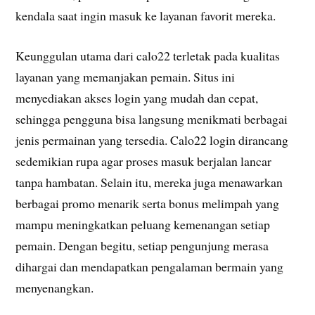
kendala saat ingin masuk ke layanan favorit mereka.
Keunggulan utama dari calo22 terletak pada kualitas
layanan yang memanjakan pemain. Situs ini
menyediakan akses login yang mudah dan cepat,
sehingga pengguna bisa langsung menikmati berbagai
jenis permainan yang tersedia. Calo22 login dirancang
sedemikian rupa agar proses masuk berjalan lancar
tanpa hambatan. Selain itu, mereka juga menawarkan
berbagai promo menarik serta bonus melimpah yang
mampu meningkatkan peluang kemenangan setiap
pemain. Dengan begitu, setiap pengunjung merasa
dihargai dan mendapatkan pengalaman bermain yang
menyenangkan.