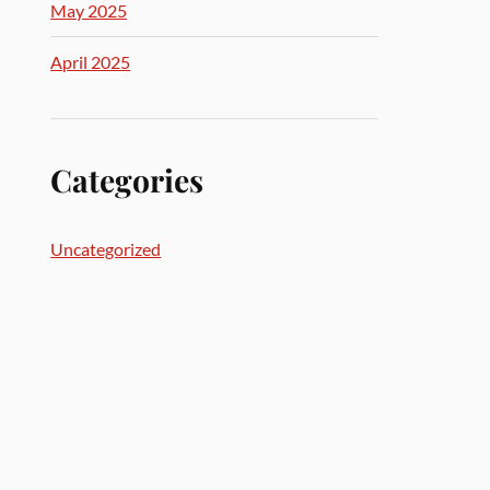
May 2025
April 2025
Categories
Uncategorized