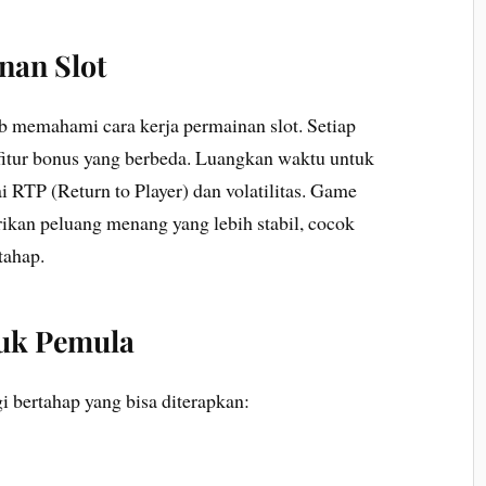
nan Slot
 memahami cara kerja permainan slot. Setiap
 fitur bonus yang berbeda. Luangkan waktu untuk
i RTP (Return to Player) dan volatilitas. Game
an peluang menang yang lebih stabil, cocok
tahap.
tuk Pemula
gi bertahap yang bisa diterapkan: