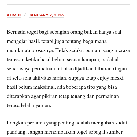
ADMIN
JANUARY 2, 2026
Bermain togel bagi sebagian orang bukan hanya soal
mengejar hasil, tetapi juga tentang bagaimana
menikmati prosesnya. Tidak sedikit pemain yang merasa
tertekan ketika hasil belum sesuai harapan, padahal
seharusnya permainan ini bisa dijadikan hiburan ringan
di sela-sela aktivitas harian. Supaya tetap enjoy meski
hasil belum maksimal, ada beberapa tips yang bisa
diterapkan agar pikiran tetap tenang dan permainan
terasa lebih nyaman.
Langkah pertama yang penting adalah mengubah sudut
pandang. Jangan menempatkan togel sebagai sumber