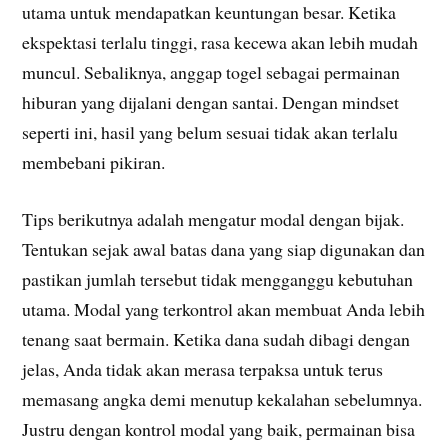
utama untuk mendapatkan keuntungan besar. Ketika
ekspektasi terlalu tinggi, rasa kecewa akan lebih mudah
muncul. Sebaliknya, anggap togel sebagai permainan
hiburan yang dijalani dengan santai. Dengan mindset
seperti ini, hasil yang belum sesuai tidak akan terlalu
membebani pikiran.
Tips berikutnya adalah mengatur modal dengan bijak.
Tentukan sejak awal batas dana yang siap digunakan dan
pastikan jumlah tersebut tidak mengganggu kebutuhan
utama. Modal yang terkontrol akan membuat Anda lebih
tenang saat bermain. Ketika dana sudah dibagi dengan
jelas, Anda tidak akan merasa terpaksa untuk terus
memasang angka demi menutup kekalahan sebelumnya.
Justru dengan kontrol modal yang baik, permainan bisa