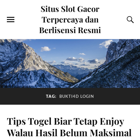
Situs Slot Gacor
Terpercaya dan
Berlisensi Resmi
TAG:
BUKTI4D LOGIN
Tips Togel Biar Tetap Enjoy
Walau Hasil Belum Maksimal