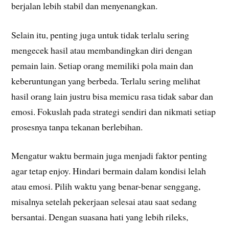
berjalan lebih stabil dan menyenangkan.
Selain itu, penting juga untuk tidak terlalu sering
mengecek hasil atau membandingkan diri dengan
pemain lain. Setiap orang memiliki pola main dan
keberuntungan yang berbeda. Terlalu sering melihat
hasil orang lain justru bisa memicu rasa tidak sabar dan
emosi. Fokuslah pada strategi sendiri dan nikmati setiap
prosesnya tanpa tekanan berlebihan.
Mengatur waktu bermain juga menjadi faktor penting
agar tetap enjoy. Hindari bermain dalam kondisi lelah
atau emosi. Pilih waktu yang benar-benar senggang,
misalnya setelah pekerjaan selesai atau saat sedang
bersantai. Dengan suasana hati yang lebih rileks,