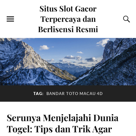
Situs Slot Gacor
Terpercaya dan
Berlisensi Resmi
TAG:
BANDAR TOTO MACAU 4D
Serunya Menjelajahi Dunia
Togel: Tips dan Trik Agar