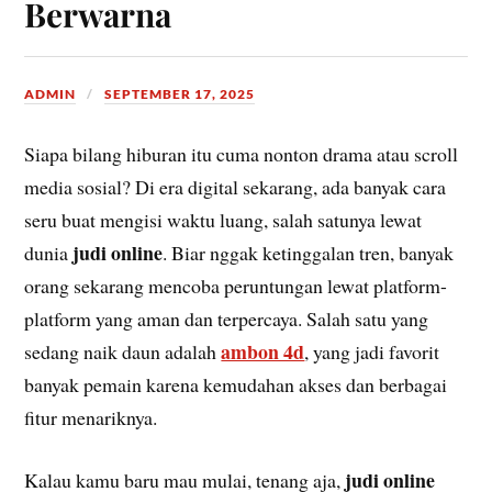
Berwarna
ADMIN
SEPTEMBER 17, 2025
Siapa bilang hiburan itu cuma nonton drama atau scroll
media sosial? Di era digital sekarang, ada banyak cara
seru buat mengisi waktu luang, salah satunya lewat
judi online
dunia
. Biar nggak ketinggalan tren, banyak
orang sekarang mencoba peruntungan lewat platform-
platform yang aman dan terpercaya. Salah satu yang
ambon 4d
sedang naik daun adalah
, yang jadi favorit
banyak pemain karena kemudahan akses dan berbagai
fitur menariknya.
judi online
Kalau kamu baru mau mulai, tenang aja,