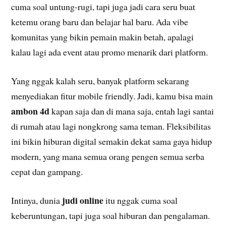
cuma soal untung-rugi, tapi juga jadi cara seru buat
ketemu orang baru dan belajar hal baru. Ada vibe
komunitas yang bikin pemain makin betah, apalagi
kalau lagi ada event atau promo menarik dari platform.
Yang nggak kalah seru, banyak platform sekarang
menyediakan fitur mobile friendly. Jadi, kamu bisa main
ambon 4d
kapan saja dan di mana saja, entah lagi santai
di rumah atau lagi nongkrong sama teman. Fleksibilitas
ini bikin hiburan digital semakin dekat sama gaya hidup
modern, yang mana semua orang pengen semua serba
cepat dan gampang.
judi online
Intinya, dunia
itu nggak cuma soal
keberuntungan, tapi juga soal hiburan dan pengalaman.