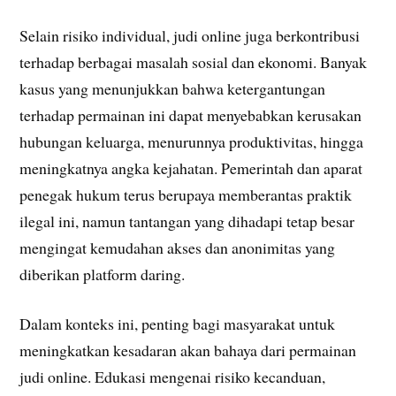
Selain risiko individual, judi online juga berkontribusi
terhadap berbagai masalah sosial dan ekonomi. Banyak
kasus yang menunjukkan bahwa ketergantungan
terhadap permainan ini dapat menyebabkan kerusakan
hubungan keluarga, menurunnya produktivitas, hingga
meningkatnya angka kejahatan. Pemerintah dan aparat
penegak hukum terus berupaya memberantas praktik
ilegal ini, namun tantangan yang dihadapi tetap besar
mengingat kemudahan akses dan anonimitas yang
diberikan platform daring.
Dalam konteks ini, penting bagi masyarakat untuk
meningkatkan kesadaran akan bahaya dari permainan
judi online. Edukasi mengenai risiko kecanduan,