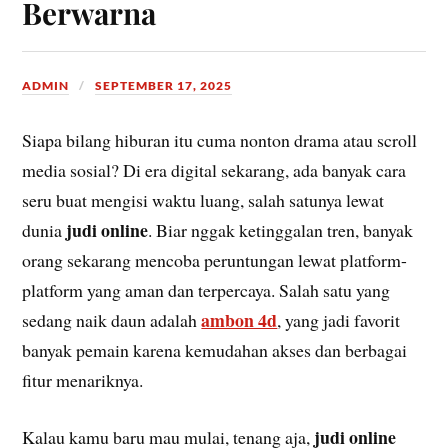
Berwarna
ADMIN
SEPTEMBER 17, 2025
Siapa bilang hiburan itu cuma nonton drama atau scroll
media sosial? Di era digital sekarang, ada banyak cara
seru buat mengisi waktu luang, salah satunya lewat
judi online
dunia
. Biar nggak ketinggalan tren, banyak
orang sekarang mencoba peruntungan lewat platform-
platform yang aman dan terpercaya. Salah satu yang
ambon 4d
sedang naik daun adalah
, yang jadi favorit
banyak pemain karena kemudahan akses dan berbagai
fitur menariknya.
judi online
Kalau kamu baru mau mulai, tenang aja,