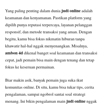
judi online
Yang paling penting dalam dunia
adalah
keamanan dan kenyamanan. Pastikan platform yang
dipilih punya reputasi terpercaya, layanan pelanggan
responsif, dan metode transaksi yang aman. Dengan
begitu, kamu bisa fokus nikmatin hiburan tanpa
khawatir hal-hal nggak menyenangkan. Misalnya,
ambon 4d
dikenal banget soal keamanan dan transaksi
cepat, jadi pemain bisa main dengan tenang dan tetap
fokus ke keseruan permainan.
Biar makin asik, banyak pemain juga suka ikut
komunitas online. Di situ, kamu bisa tukar tips, cerita
pengalaman, sampai ngobrol santai soal strategi
judi online
menang. Ini bikin pengalaman main
nggak