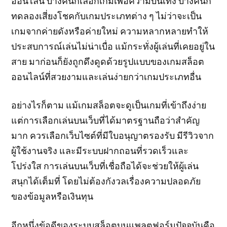
ออนไลน์ บางคนก็เลือกเกมเพื่อความบันเทิง บางคนก็
ทดลองเสี่ยงโชคกับเกมประเภทต่าง ๆ ไม่ว่าจะเป็น
เกมจากค่ายดังหรือค่ายใหม่ ความหลากหลายทำให้
ประสบการณ์เล่นไม่น่าเบื่อ แม้กระทั่งผู้เล่นที่เคยอยู่ใน
สาย มาก่อนก็ยังถูกดึงดูดด้วยรูปแบบของเกมสล็อต
ออนไลน์ที่สวยงามและเล่นง่ายกว่าเกมประเภทอื่น
อย่างไรก็ตาม แม้เกมสล็อตจะดูเป็นเกมที่เข้าถึงง่าย
แต่การเลือกเล่นบนเว็บที่ได้มาตรฐานถือว่าสำคัญ
มาก ควรเลือกเว็บไซต์ที่มีใบอนุญาตรองรับ มีรีวิวจาก
ผู้ใช้งานจริง และมีระบบฝากถอนที่รวดเร็วและ
โปร่งใส การเล่นบนเว็บที่เชื่อถือได้จะช่วยให้ผู้เล่น
สนุกได้เต็มที่ โดยไม่ต้องกังวลเรื่องความปลอดภัย
ของข้อมูลหรือเงินทุน
อีกหนึ่งข้อดีของระบบสล็อตบนแพลตฟอร์มปัจจุบันคือ