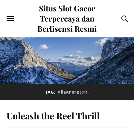
Situs Slot Gacor
Terpercaya dan
Berlisensi Resmi
TAG:
สล็อตทดลองเล่น
Unleash the Reel Thrill