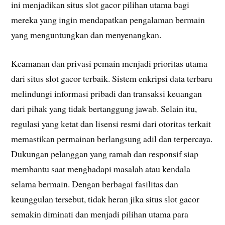
ini menjadikan situs slot gacor pilihan utama bagi
mereka yang ingin mendapatkan pengalaman bermain
yang menguntungkan dan menyenangkan.
Keamanan dan privasi pemain menjadi prioritas utama
dari situs slot gacor terbaik. Sistem enkripsi data terbaru
melindungi informasi pribadi dan transaksi keuangan
dari pihak yang tidak bertanggung jawab. Selain itu,
regulasi yang ketat dan lisensi resmi dari otoritas terkait
memastikan permainan berlangsung adil dan terpercaya.
Dukungan pelanggan yang ramah dan responsif siap
membantu saat menghadapi masalah atau kendala
selama bermain. Dengan berbagai fasilitas dan
keunggulan tersebut, tidak heran jika situs slot gacor
semakin diminati dan menjadi pilihan utama para