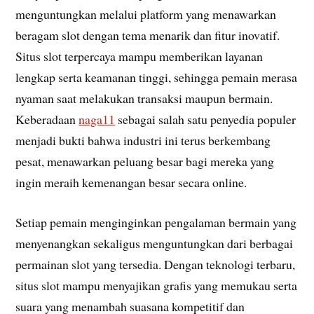
menguntungkan melalui platform yang menawarkan
beragam slot dengan tema menarik dan fitur inovatif.
Situs slot terpercaya mampu memberikan layanan
lengkap serta keamanan tinggi, sehingga pemain merasa
nyaman saat melakukan transaksi maupun bermain.
Keberadaan
naga11
sebagai salah satu penyedia populer
menjadi bukti bahwa industri ini terus berkembang
pesat, menawarkan peluang besar bagi mereka yang
ingin meraih kemenangan besar secara online.
Setiap pemain menginginkan pengalaman bermain yang
menyenangkan sekaligus menguntungkan dari berbagai
permainan slot yang tersedia. Dengan teknologi terbaru,
situs slot mampu menyajikan grafis yang memukau serta
suara yang menambah suasana kompetitif dan